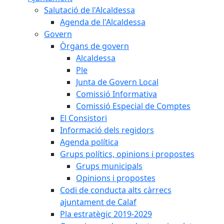
Salutació de l'Alcaldessa
Agenda de l'Alcaldessa
Govern
Òrgans de govern
Alcaldessa
Ple
Junta de Govern Local
Comissió Informativa
Comissió Especial de Comptes
El Consistori
Informació dels regidors
Agenda política
Grups polítics, opinions i propostes
Grups municipals
Opinions i propostes
Codi de conducta alts càrrecs
ajuntament de Calaf
Pla estratègic 2019-2029