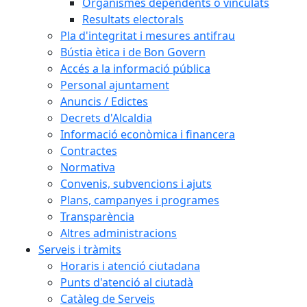
Organismes dependents o vinculats
Resultats electorals
Pla d'integritat i mesures antifrau
Bústia ètica i de Bon Govern
Accés a la informació pública
Personal ajuntament
Anuncis / Edictes
Decrets d'Alcaldia
Informació econòmica i financera
Contractes
Normativa
Convenis, subvencions i ajuts
Plans, campanyes i programes
Transparència
Altres administracions
Serveis i tràmits
Horaris i atenció ciutadana
Punts d'atenció al ciutadà
Catàleg de Serveis