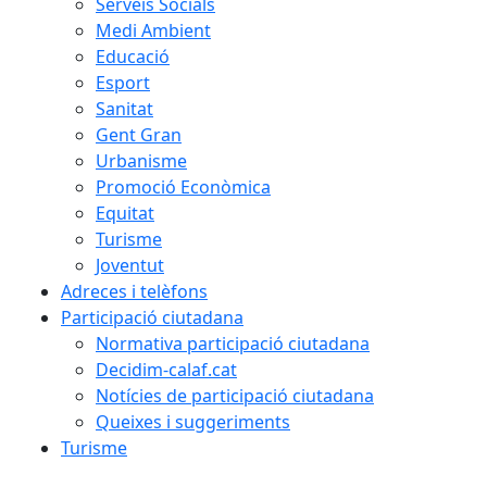
Serveis Socials
Medi Ambient
Educació
Esport
Sanitat
Gent Gran
Urbanisme
Promoció Econòmica
Equitat
Turisme
Joventut
Adreces i telèfons
Participació ciutadana
Normativa participació ciutadana
Decidim-calaf.cat
Notícies de participació ciutadana
Queixes i suggeriments
Turisme