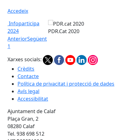
Accedeix
Infoparticipa
2024
PDR.Cat 2020
Anterior
Següent
1
Xarxes socials:
Crèdits
Contacte
Política de privacitat i protecció de dades
Avís legal
Accessibilitat
Ajuntament de Calaf
Plaça Gran, 2
08280 Calaf
Tel. 938 698 512