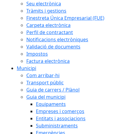
Seu electrònica
Tràmits i gestions
Finestreta Única Empresarial (FUE)
Carpeta electrònica
Perfil de contractant
Notificacions electròniques
Validació de documents
Impostos
Factura electrònica
Municipi
Com arribar-hi
Transport públic
Guia de carrers / Plànol
Guia del municipi
Equipaments
Empreses i comerços
Entitats i associacions
Subministraments
Emergències