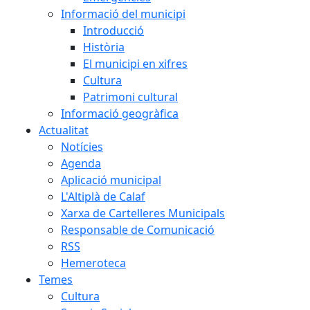
Informació del municipi
Introducció
Història
El municipi en xifres
Cultura
Patrimoni cultural
Informació geogràfica
Actualitat
Notícies
Agenda
Aplicació municipal
L'Altiplà de Calaf
Xarxa de Cartelleres Municipals
Responsable de Comunicació
RSS
Hemeroteca
Temes
Cultura