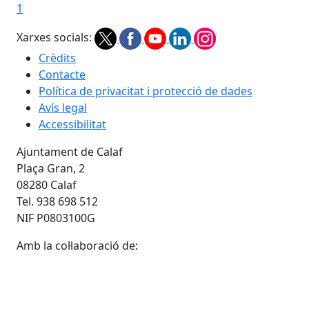
1
Xarxes socials:
Crèdits
Contacte
Política de privacitat i protecció de dades
Avís legal
Accessibilitat
Ajuntament de Calaf
Plaça Gran, 2
08280 Calaf
Tel. 938 698 512
NIF P0803100G
Amb la col·laboració de: