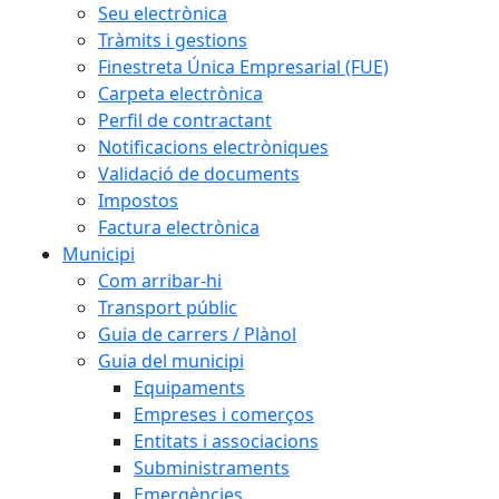
Seu electrònica
Tràmits i gestions
Finestreta Única Empresarial (FUE)
Carpeta electrònica
Perfil de contractant
Notificacions electròniques
Validació de documents
Impostos
Factura electrònica
Municipi
Com arribar-hi
Transport públic
Guia de carrers / Plànol
Guia del municipi
Equipaments
Empreses i comerços
Entitats i associacions
Subministraments
Emergències