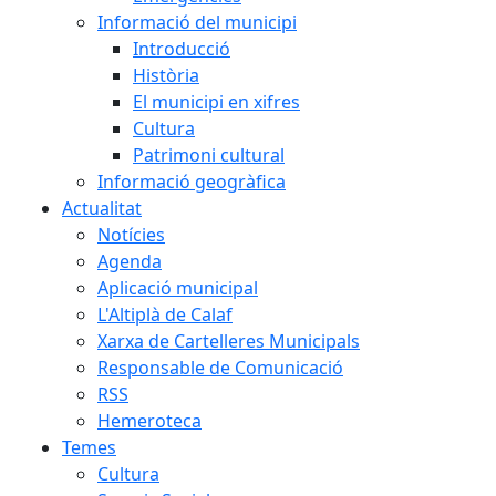
Informació del municipi
Introducció
Història
El municipi en xifres
Cultura
Patrimoni cultural
Informació geogràfica
Actualitat
Notícies
Agenda
Aplicació municipal
L'Altiplà de Calaf
Xarxa de Cartelleres Municipals
Responsable de Comunicació
RSS
Hemeroteca
Temes
Cultura