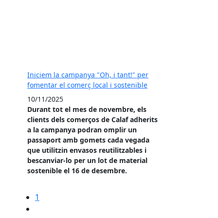
Iniciem la campanya "Oh, i tant!" per
fomentar el comerç local i sostenible
10/11/2025
Durant tot el mes de novembre, els
clients dels comerços de Calaf adherits
a la campanya podran omplir un
passaport amb gomets cada vegada
que utilitzin envasos reutilitzables i
bescanviar-lo per un lot de material
sostenible el 16 de desembre.
1