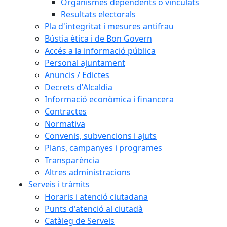
Organismes dependents o vinculats
Resultats electorals
Pla d'integritat i mesures antifrau
Bústia ètica i de Bon Govern
Accés a la informació pública
Personal ajuntament
Anuncis / Edictes
Decrets d'Alcaldia
Informació econòmica i financera
Contractes
Normativa
Convenis, subvencions i ajuts
Plans, campanyes i programes
Transparència
Altres administracions
Serveis i tràmits
Horaris i atenció ciutadana
Punts d'atenció al ciutadà
Catàleg de Serveis