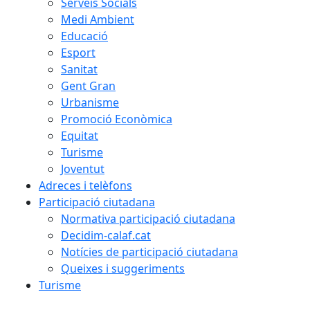
Serveis Socials
Medi Ambient
Educació
Esport
Sanitat
Gent Gran
Urbanisme
Promoció Econòmica
Equitat
Turisme
Joventut
Adreces i telèfons
Participació ciutadana
Normativa participació ciutadana
Decidim-calaf.cat
Notícies de participació ciutadana
Queixes i suggeriments
Turisme