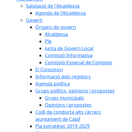
Salutació de l'Alcaldessa
Agenda de l'Alcaldessa
Govern
Òrgans de govern
Alcaldessa
Ple
Junta de Govern Local
Comissió Informativa
Comissió Especial de Comptes
El Consistori
Informació dels regidors
Agenda política
Grups polítics, opinions i propostes
Grups municipals
Opinions i propostes
Codi de conducta alts càrrecs
ajuntament de Calaf
Pla estratègic 2019-2029