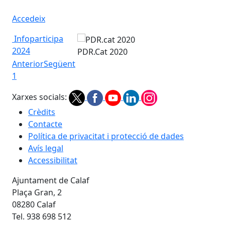
Accedeix
Infoparticipa
2024
PDR.Cat 2020
Anterior
Següent
1
Xarxes socials:
Crèdits
Contacte
Política de privacitat i protecció de dades
Avís legal
Accessibilitat
Ajuntament de Calaf
Plaça Gran, 2
08280 Calaf
Tel. 938 698 512