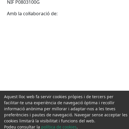
NIF P0803100G
Amb la col·laboració de:
Aquest lloc web fa servir cookies pròpies i de tercers per
facilitar-te una experiència de navegació òptima i recollir
informació anònima per millorar i adaptar-nos a les teves
preferències i pautes de navegació. Navegar sense acceptar les
cookies limitarà la visibilitat i funcions del web.
Podeu consultar la
política de cookies
.