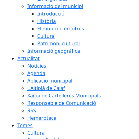
Informació del municipi
Introducció
Història
El municipi en xifres
Cultura
Patrimoni cultural
Informació geogràfica
Actualitat
Notícies
Agenda
Aplicació municipal
L'Altiplà de Calaf
Xarxa de Cartelleres Municipals
Responsable de Comunicació
RSS
Hemeroteca
Temes
Cultura