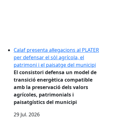
Calaf presenta al·legacions al PLATER
per defensar el sòl agrícola, el
patrimoni i el paisatge del municipi
El consistori defensa un model de
transició energètica compatible
amb la preservació dels valors
agrícoles, patrimonials i
paisatgístics del municipi
29
Jul.
2026