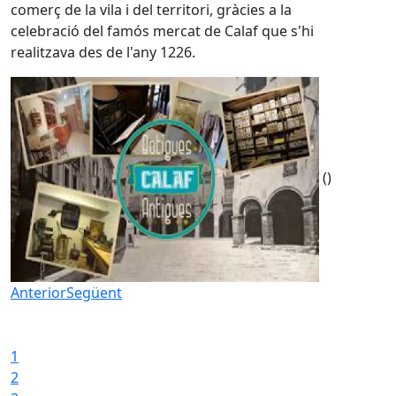
comerç de la vila i del territori, gràcies a la
celebració del famós mercat de Calaf que s'hi
realitzava des de l'any 1226.
()
Anterior
Següent
Iniciar presentació
Aturar presentació
1
2