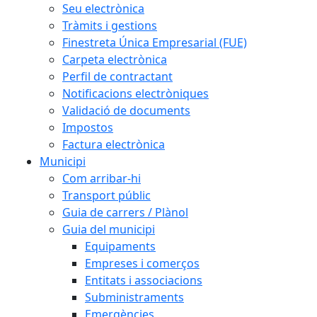
Seu electrònica
Tràmits i gestions
Finestreta Única Empresarial (FUE)
Carpeta electrònica
Perfil de contractant
Notificacions electròniques
Validació de documents
Impostos
Factura electrònica
Municipi
Com arribar-hi
Transport públic
Guia de carrers / Plànol
Guia del municipi
Equipaments
Empreses i comerços
Entitats i associacions
Subministraments
Emergències