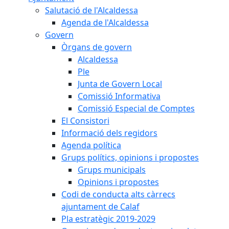
Salutació de l'Alcaldessa
Agenda de l'Alcaldessa
Govern
Òrgans de govern
Alcaldessa
Ple
Junta de Govern Local
Comissió Informativa
Comissió Especial de Comptes
El Consistori
Informació dels regidors
Agenda política
Grups polítics, opinions i propostes
Grups municipals
Opinions i propostes
Codi de conducta alts càrrecs
ajuntament de Calaf
Pla estratègic 2019-2029