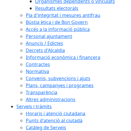
Organismes dependents o vinculats
Resultats electorals
Pla d'integritat i mesures antifrau
Bústia ètica i de Bon Govern
Accés a la informació pública
Personal ajuntament
Anuncis / Edictes
Decrets d'Alcaldia
Informació econòmica i financera
Contractes
Normativa
Convenis, subvencions i ajuts
Plans, campanyes i programes
Transparència
Altres administracions
Serveis i tràmits
Horaris i atenció ciutadana
Punts d'atenció al ciutadà
Catàleg de Serveis