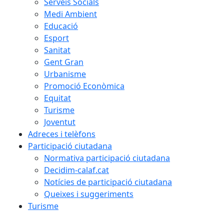
Serveis Socials
Medi Ambient
Educació
Esport
Sanitat
Gent Gran
Urbanisme
Promoció Econòmica
Equitat
Turisme
Joventut
Adreces i telèfons
Participació ciutadana
Normativa participació ciutadana
Decidim-calaf.cat
Notícies de participació ciutadana
Queixes i suggeriments
Turisme