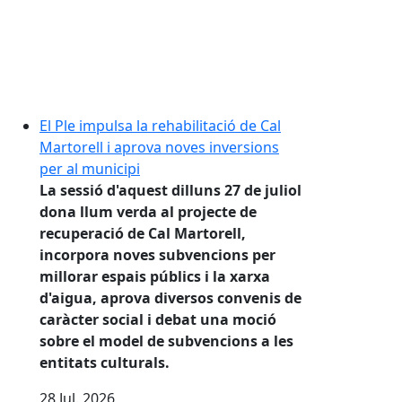
El Ple impulsa la rehabilitació de Cal
Martorell i aprova noves inversions
per al municipi
La sessió d'aquest dilluns 27 de juliol
dona llum verda al projecte de
recuperació de Cal Martorell,
incorpora noves subvencions per
millorar espais públics i la xarxa
d'aigua, aprova diversos convenis de
caràcter social i debat una moció
sobre el model de subvencions a les
entitats culturals.
28
Jul.
2026