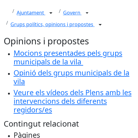
Ajuntament
Govern
Grups polítics, opinions i propostes
Opinions i propostes
Mocions presentades pels grups
municipals de la vila
Opinió dels grups municipals de la
vila
Veure els vídeos dels Plens amb les
intervencions dels diferents
regidors/es
Contingut relacionat
Pàgines