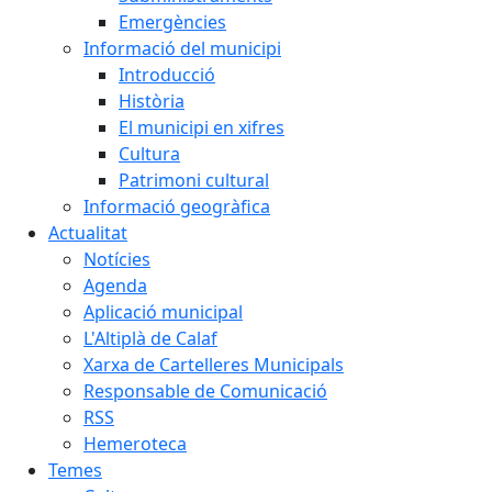
Emergències
Informació del municipi
Introducció
Història
El municipi en xifres
Cultura
Patrimoni cultural
Informació geogràfica
Actualitat
Notícies
Agenda
Aplicació municipal
L'Altiplà de Calaf
Xarxa de Cartelleres Municipals
Responsable de Comunicació
RSS
Hemeroteca
Temes