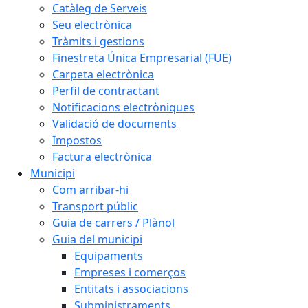
Catàleg de Serveis
Seu electrònica
Tràmits i gestions
Finestreta Única Empresarial (FUE)
Carpeta electrònica
Perfil de contractant
Notificacions electròniques
Validació de documents
Impostos
Factura electrònica
Municipi
Com arribar-hi
Transport públic
Guia de carrers / Plànol
Guia del municipi
Equipaments
Empreses i comerços
Entitats i associacions
Subministraments