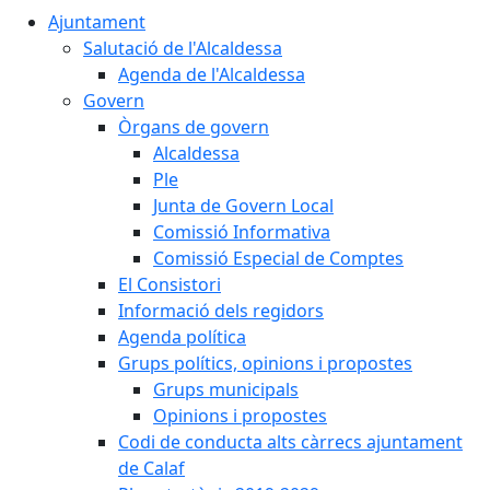
Ajuntament
Salutació de l'Alcaldessa
Agenda de l'Alcaldessa
Govern
Òrgans de govern
Alcaldessa
Ple
Junta de Govern Local
Comissió Informativa
Comissió Especial de Comptes
El Consistori
Informació dels regidors
Agenda política
Grups polítics, opinions i propostes
Grups municipals
Opinions i propostes
Codi de conducta alts càrrecs ajuntament
de Calaf