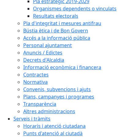
Pla estratègic 2019-2029
Organismes dependents o vinculats
Resultats electorals
Pla d'integritat i mesures antifrau
Bústia ètica i de Bon Govern
Accés a la informació pública
Personal ajuntament
Anuncis / Edictes
Decrets d'Alcaldia
Informació econòmica i financera
Contractes
Normativa
Convenis, subvencions i ajuts
Plans, campanyes i programes
Transparència
Altres administracions
Serveis i tràmits
Horaris i atenció ciutadana
Punts d'atenció al ciutadà