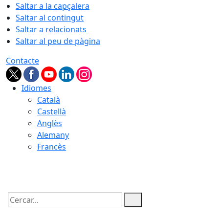
Saltar a la capçalera
Saltar al contingut
Saltar a relacionats
Saltar al peu de pàgina
Contacte
Idiomes
Català
Castellà
Anglès
Alemany
Francès
07.08.2026 | 07:07
Cercar: