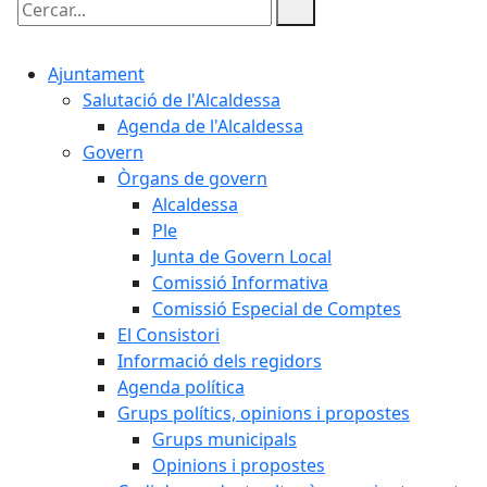
Cercar:
Ajuntament
Salutació de l'Alcaldessa
Agenda de l'Alcaldessa
Govern
Òrgans de govern
Alcaldessa
Ple
Junta de Govern Local
Comissió Informativa
Comissió Especial de Comptes
El Consistori
Informació dels regidors
Agenda política
Grups polítics, opinions i propostes
Grups municipals
Opinions i propostes