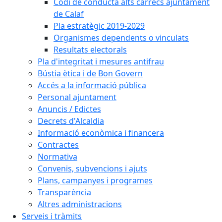
Codi de conducta alts càrrecs ajuntament
de Calaf
Pla estratègic 2019-2029
Organismes dependents o vinculats
Resultats electorals
Pla d'integritat i mesures antifrau
Bústia ètica i de Bon Govern
Accés a la informació pública
Personal ajuntament
Anuncis / Edictes
Decrets d'Alcaldia
Informació econòmica i financera
Contractes
Normativa
Convenis, subvencions i ajuts
Plans, campanyes i programes
Transparència
Altres administracions
Serveis i tràmits