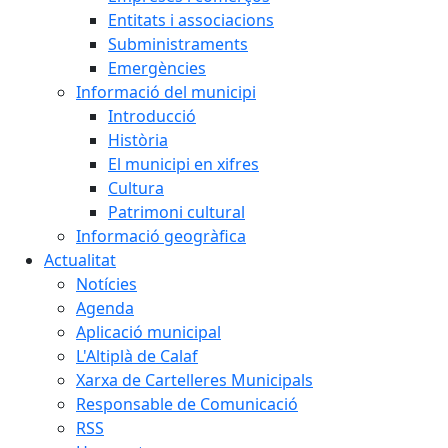
Entitats i associacions
Subministraments
Emergències
Informació del municipi
Introducció
Història
El municipi en xifres
Cultura
Patrimoni cultural
Informació geogràfica
Actualitat
Notícies
Agenda
Aplicació municipal
L'Altiplà de Calaf
Xarxa de Cartelleres Municipals
Responsable de Comunicació
RSS