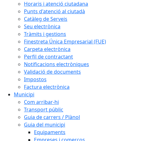
Horaris i atenció ciutadana
Punts d'atenció al ciutadà
Catàleg de Serveis
Seu electrònica
Tràmits i gestions
Finestreta Única Empresarial (FUE)
Carpeta electrònica
Perfil de contractant
Notificacions electròniques
Validació de documents
Impostos
Factura electrònica
Municipi
Com arribar-hi
Transport públic
Guia de carrers / Plànol
Guia del municipi
Equipaments
Empreses i comerços