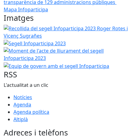
transparència de 129 administracions públiques
Mapa Infoparticipa
Imatges
Recollida del segell Infoparticipa 2023 Roger Rotes i Vice
Segell Infoparticipa 2023
Moment de l'acte de lliurament
Equip de govern amb el segell Infoparticipa
RSS
L'actualitat a un clic
Notícies
Agenda
Agenda política
Altiplà
Adreces i telèfons