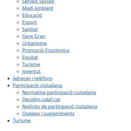
Serveis Socials
Medi Ambient
Educació
Esport
Sanitat
Gent Gran
Urbanisme
Promoció Econòmica
Equitat
Turisme
Joventut
Adreces i telèfons
Participació ciutadana
Normativa participació ciutadana
Decidim-calaf.cat
Notícies de participació ciutadana
Queixes i suggeriments
Turisme