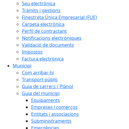
Seu electrònica
Tràmits i gestions
Finestreta Única Empresarial (FUE)
Carpeta electrònica
Perfil de contractant
Notificacions electròniques
Validació de documents
Impostos
Factura electrònica
Municipi
Com arribar-hi
Transport públic
Guia de carrers / Plànol
Guia del municipi
Equipaments
Empreses i comerços
Entitats i associacions
Subministraments
Emergències