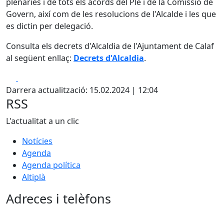
plenàries i de tots els acords del Ple i de la Comissió de
Govern, així com de les resolucions de l'Alcalde i les que
es dictin per delegació.
Consulta els decrets d'Alcaldia de l'Ajuntament de Calaf
al següent enllaç:
Decrets d'Alcaldia
.
Facebook
X
Darrera actualització: 15.02.2024 | 12:04
RSS
L'actualitat a un clic
Notícies
Agenda
Agenda política
Altiplà
Adreces i telèfons