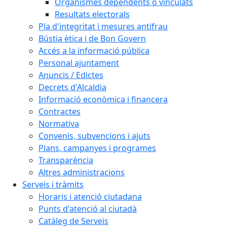
Organismes dependents o vinculats
Resultats electorals
Pla d'integritat i mesures antifrau
Bústia ètica i de Bon Govern
Accés a la informació pública
Personal ajuntament
Anuncis / Edictes
Decrets d'Alcaldia
Informació econòmica i financera
Contractes
Normativa
Convenis, subvencions i ajuts
Plans, campanyes i programes
Transparència
Altres administracions
Serveis i tràmits
Horaris i atenció ciutadana
Punts d'atenció al ciutadà
Catàleg de Serveis