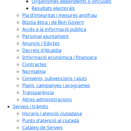
Organismes dependents o vinculats
Resultats electorals
Pla d'integritat i mesures antifrau
Bústia ètica i de Bon Govern
Accés a la informació pública
Personal ajuntament
Anuncis / Edictes
Decrets d'Alcaldia
Informació econòmica i financera
Contractes
Normativa
Convenis, subvencions i ajuts
Plans, campanyes i programes
Transparència
Altres administracions
Serveis i tràmits
Horaris i atenció ciutadana
Punts d'atenció al ciutadà
Catàleg de Serveis