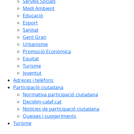
Serveis Socials
Medi Ambient
Educació
Esport
Sanitat
Gent Gran
Urbanisme
Promoció Econòmica
Equitat
Turisme
Joventut
Adreces i telèfons
Participació ciutadana
Normativa participació ciutadana
Decidim-calaf.cat
Notícies de participació ciutadana
Queixes i suggeriments
Turisme