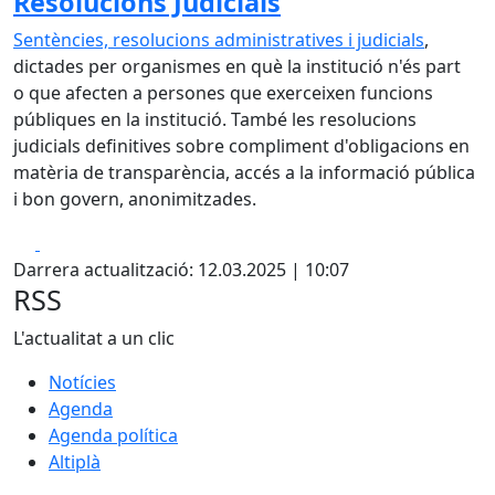
Resolucions Judicials
Sentències, resolucions administratives i judicials
,
dictades per organismes en què la institució n'és part
o que afecten a persones que exerceixen funcions
públiques en la institució. També les resolucions
judicials definitives sobre compliment d'obligacions en
matèria de transparència, accés a la informació pública
i bon govern, anonimitzades.
Facebook
X
Darrera actualització: 12.03.2025 | 10:07
RSS
L'actualitat a un clic
Notícies
Agenda
Agenda política
Altiplà