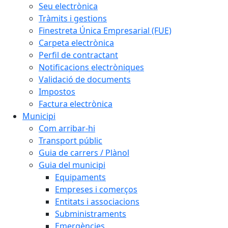
Seu electrònica
Tràmits i gestions
Finestreta Única Empresarial (FUE)
Carpeta electrònica
Perfil de contractant
Notificacions electròniques
Validació de documents
Impostos
Factura electrònica
Municipi
Com arribar-hi
Transport públic
Guia de carrers / Plànol
Guia del municipi
Equipaments
Empreses i comerços
Entitats i associacions
Subministraments
Emergències