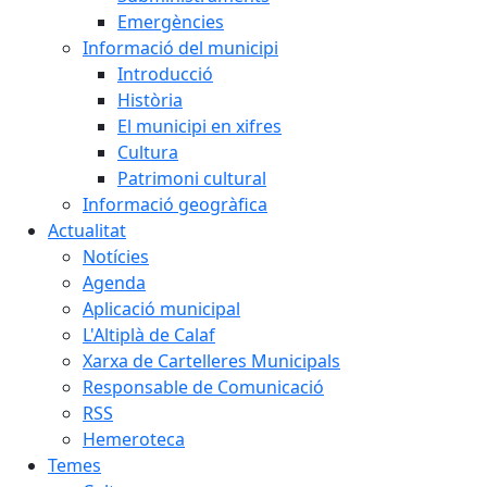
Emergències
Informació del municipi
Introducció
Història
El municipi en xifres
Cultura
Patrimoni cultural
Informació geogràfica
Actualitat
Notícies
Agenda
Aplicació municipal
L'Altiplà de Calaf
Xarxa de Cartelleres Municipals
Responsable de Comunicació
RSS
Hemeroteca
Temes