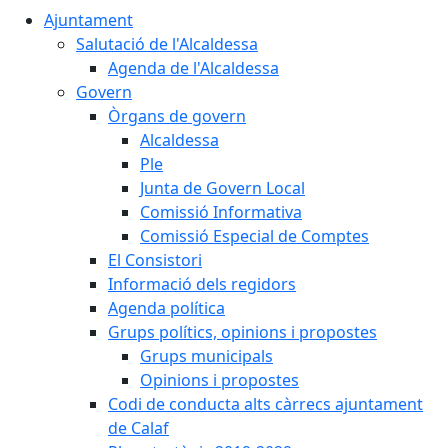
Ajuntament
Salutació de l'Alcaldessa
Agenda de l'Alcaldessa
Govern
Òrgans de govern
Alcaldessa
Ple
Junta de Govern Local
Comissió Informativa
Comissió Especial de Comptes
El Consistori
Informació dels regidors
Agenda política
Grups polítics, opinions i propostes
Grups municipals
Opinions i propostes
Codi de conducta alts càrrecs ajuntament
de Calaf