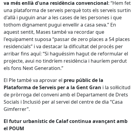
va més enllà d'una residència convencional
: “Hem fet
una plataforma de serveis perquè tots els serveis surtin
d'allà i puguin anar a les cases de les persones i que
tothom dignament pugui envellir a casa seva.” En
aquest sentit, Mases també va recordar que
l'equipament suposa “passar de zero places a 54 places
residencials” i va destacar la dificultat del procés per
arribar fins aquí: “Si haguéssim hagut de reformular el
projecte, avui no tindríem residència i hauríem perdut
els fons Next Generation.”
El Ple també va aprovar el
preu públic de la
Plataforma de Serveis per a la Gent Gran
i la sol·licitud
de pròrroga del conveni amb el Departament de Drets
Socials i Inclusió per al servei del centre de dia “Casa
Gimferrer”.
El futur urbanístic de Calaf continua avançant amb
el POUM