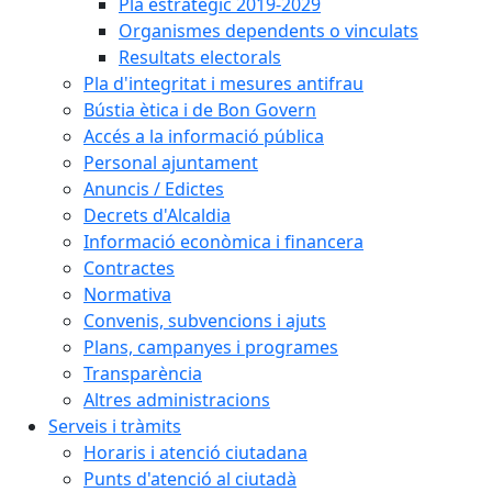
Pla estratègic 2019-2029
Organismes dependents o vinculats
Resultats electorals
Pla d'integritat i mesures antifrau
Bústia ètica i de Bon Govern
Accés a la informació pública
Personal ajuntament
Anuncis / Edictes
Decrets d'Alcaldia
Informació econòmica i financera
Contractes
Normativa
Convenis, subvencions i ajuts
Plans, campanyes i programes
Transparència
Altres administracions
Serveis i tràmits
Horaris i atenció ciutadana
Punts d'atenció al ciutadà