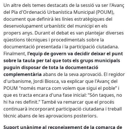
Un altre dels temes destacats de la sessió va ser l'Avanç
del Pla d'Ordenació Urbanística Municipal (POUM),
document que definirà les línies estratègiques del
desenvolupament urbanístic del municipi en els
propers anys. Durant el debat es van plantejar diverses
qüestions tècniques i procedimentals sobre la
documentació presentada i la participació ciutadana.
Finalment,
l'equip de govern va decidir deixar el punt
sobre la taula per tal que tots els grups municipals
puguin disposar de tota la documentació
complementària
abans de la seva aprovació. El regidor
d'urbanisme, Jordi Biosca, va explicar que l'Avanç del
POUM “només marca com volem que sigui el poble” i
que es tracta encara d'una fase inicial: “Són taques, no
hi ha res definit.” També va remarcar que el procés
continuarà incorporant participació ciutadana i treball
tècnic abans de les aprovacions posteriors.
Suport unànime al reconeixement de la comarca de