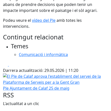
abans de prendre decisions que poden tenir un
impacte important sobre el paisatge i el sòl agrari.
Podeu veure el
vídeo del Ple
amb totes les
intervencions.
Contingut relacionat
Temes
Comunicació i informàtica
Facebook
X
Darrera actualització: 29.05.2026 | 11:20
El Ple de Calaf aprova l'establiment del servei de la Plata
Ple Ajuntament de Calaf 25 de maig
RSS
L'actualitat a un clic