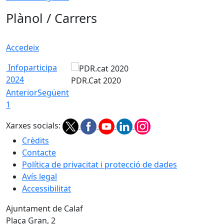
Plànol / Carrers
Accedeix
Infoparticipa
2024
PDR.Cat 2020
Anterior
Següent
1
Xarxes socials:
Crèdits
Contacte
Política de privacitat i protecció de dades
Avís legal
Accessibilitat
Ajuntament de Calaf
Plaça Gran, 2