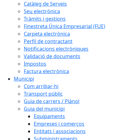
Catàleg de Serveis
Seu electrònica
Tràmits i gestions
Finestreta Única Empresarial (FUE)
Carpeta electrònica
Perfil de contractant
Notificacions electròniques
Validació de documents
Impostos
Factura electrònica
Municipi
Com arribar-hi
Transport públic
Guia de carrers / Plànol
Guia del municipi
Equipaments
Empreses i comerços
Entitats i associacions
Subministraments