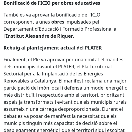
Bonificació de l'ICIO per obres educatives
També es va aprovar la bonificació de l'ICIO
corresponent a unes
obres
impulsades pel
Departament d'Educació i Formació Professional a
l'
Institut Alexandre de Riquer
.
Rebuig al plantejament actual del PLATER
Finalment, el Ple va aprovar per unanimitat el manifest
dels municipis davant el PLATER, el Pla Territorial
Sectorial per a la Implantació de les Energies
Renovables a Catalunya. El manifest reclama una major
participació del món local i defensa un model energètic
més distribuït i respectuós amb el territori, prioritzant
espais ja transformats i evitant que els municipis rurals
assumeixin una càrrega desproporcionada. Durant el
debat es va posar de manifest la necessitat que els
municipis tinguin més capacitat de decisió sobre el
desplegament energètic i que el territori sigui escoltat