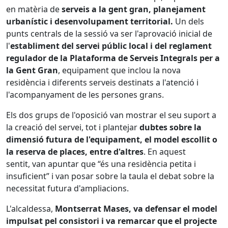
en matèria de
serveis a la gent gran, planejament
urbanístic i desenvolupament territorial.
Un dels
punts centrals de la sessió va ser l'aprovació inicial de
l'
establiment del servei públic local i del reglament
regulador de la Plataforma de Serveis Integrals per a
la Gent Gran
, equipament que inclou la nova
residència i diferents serveis destinats a l'atenció i
l'acompanyament de les persones grans.
Els dos grups de l'oposició van mostrar el seu suport a
la creació del servei, tot i plantejar
dubtes sobre la
dimensió futura de l'equipament, el model escollit o
la reserva de places, entre d'altres
. En aquest
sentit, van apuntar que “és una residència petita i
insuficient” i van posar sobre la taula el debat sobre la
necessitat futura d'ampliacions.
L'alcaldessa,
Montserrat Mases, va defensar el model
impulsat pel consistori i va remarcar que el projecte