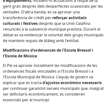
d'equipaments
, incloent-hi actuacions a l'espai de la
gent gran després dels desperfectes ocasionats per les
ventades. D'altra banda, es va aprovar una
transferència de crèdit per
reforçar activitats
culturals i festives
després que la Unió Calafina
renunciés a la subvenció municipal prevista. Durant el
debat es va evidenciar la voluntat dels grups municipals
de mantenir espais de diàleg amb l'entitat.
Modificacions d'ordenances de l'Escola Bressol i
l'Escola de Música
El Ple va aprovar inicialment les modificacions de les
ordenances fiscals vinculades a l'Escola Bressol i a
l'Escola Municipal de Música. L'equip de govern va
explicar que es tracta
d'ajustos econòmics necessaris
per continuar garantint serveis municipals que, malgrat
ser deficitaris econòmicament, es consideren
essencials per al municipi.