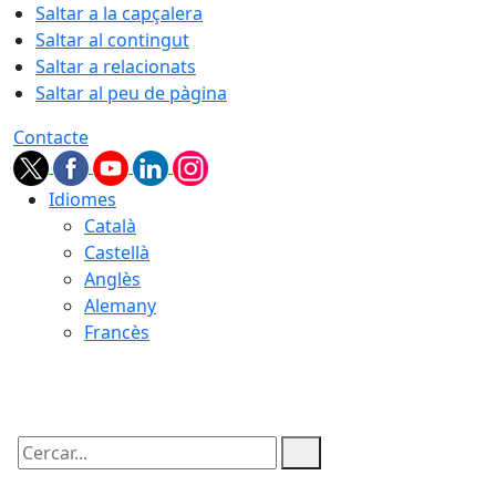
Saltar a la capçalera
Saltar al contingut
Saltar a relacionats
Saltar al peu de pàgina
Contacte
Idiomes
Català
Castellà
Anglès
Alemany
Francès
07.08.2026 | 14:45
Cercar: