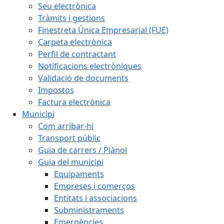
Seu electrònica
Tràmits i gestions
Finestreta Única Empresarial (FUE)
Carpeta electrònica
Perfil de contractant
Notificacions electròniques
Validació de documents
Impostos
Factura electrònica
Municipi
Com arribar-hi
Transport públic
Guia de carrers / Plànol
Guia del municipi
Equipaments
Empreses i comerços
Entitats i associacions
Subministraments
Emergències