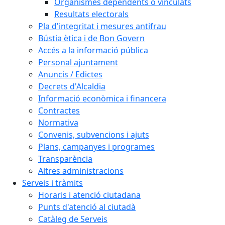
Organismes dependents o vinculats
Resultats electorals
Pla d'integritat i mesures antifrau
Bústia ètica i de Bon Govern
Accés a la informació pública
Personal ajuntament
Anuncis / Edictes
Decrets d'Alcaldia
Informació econòmica i financera
Contractes
Normativa
Convenis, subvencions i ajuts
Plans, campanyes i programes
Transparència
Altres administracions
Serveis i tràmits
Horaris i atenció ciutadana
Punts d'atenció al ciutadà
Catàleg de Serveis