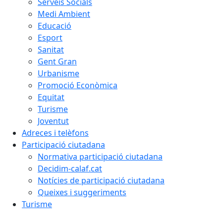
Serveis Socials
Medi Ambient
Educació
Esport
Sanitat
Gent Gran
Urbanisme
Promoció Econòmica
Equitat
Turisme
Joventut
Adreces i telèfons
Participació ciutadana
Normativa participació ciutadana
Decidim-calaf.cat
Notícies de participació ciutadana
Queixes i suggeriments
Turisme