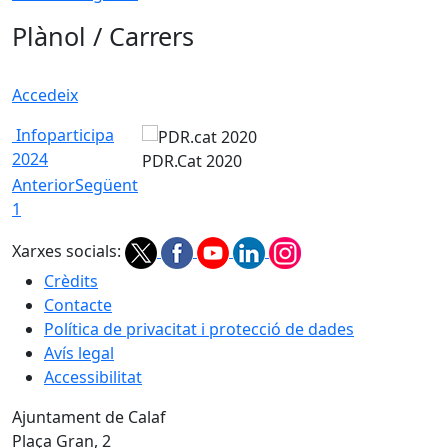
Plànol / Carrers
Accedeix
Infoparticipa
2024
PDR.Cat 2020
Anterior
Següent
1
Xarxes socials:
Crèdits
Contacte
Política de privacitat i protecció de dades
Avís legal
Accessibilitat
Ajuntament de Calaf
Plaça Gran, 2