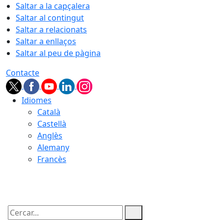
Saltar a la capçalera
Saltar al contingut
Saltar a relacionats
Saltar a enllaços
Saltar al peu de pàgina
Contacte
Idiomes
Català
Castellà
Anglès
Alemany
Francès
07.08.2026 | 07:13