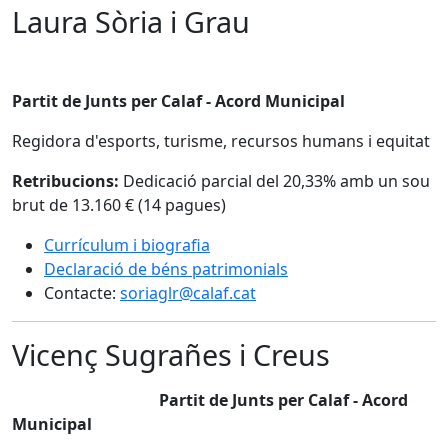
Laura Sòria i Grau
Partit de Junts per Calaf - Acord Municipal
Regidora d'esports, turisme, recursos humans i equitat
Retribucions:
Dedicació parcial del 20,33% amb un sou
brut de 13.160 € (14 pagues)
Currículum i biografia
Declaració de béns patrimonials
Contacte:
soriaglr@calaf.cat
Vicenç Sugrañes i Creus
Partit de Junts per Calaf - Acord
Municipal