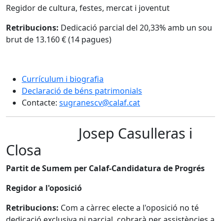
Regidor de cultura, festes, mercat i joventut
Retribucions:
Dedicació parcial del 20,33% amb un sou
brut de 13.160 € (14 pagues)
Currículum i biografia
Declaració de béns patrimonials
Contacte:
sugranescv@calaf.cat
Josep Casulleras i
Closa
Partit de Sumem per Calaf-Candidatura de Progrés
Regidor a l'oposició
Retribucions:
Com a càrrec electe a l'oposició no té
dedicació exclusiva ni parcial, cobrarà per assistències a