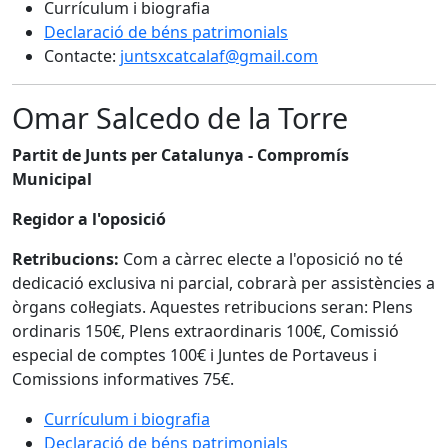
Currículum i biografia
Declaració de béns patrimonials
Contacte:
juntsxcatcalaf@gmail.com
Omar Salcedo de la Torre
Partit de Junts per Catalunya - Compromís
Municipal
Regidor a l'oposició
Retribucions:
Com a càrrec electe a l'oposició no té
dedicació exclusiva ni parcial, cobrarà per assistències a
òrgans col·legiats. Aquestes retribucions seran: Plens
ordinaris 150€, Plens extraordinaris 100€, Comissió
especial de comptes 100€ i Juntes de Portaveus i
Comissions informatives 75€.
Currículum i biografia
Declaració de béns patrimonials