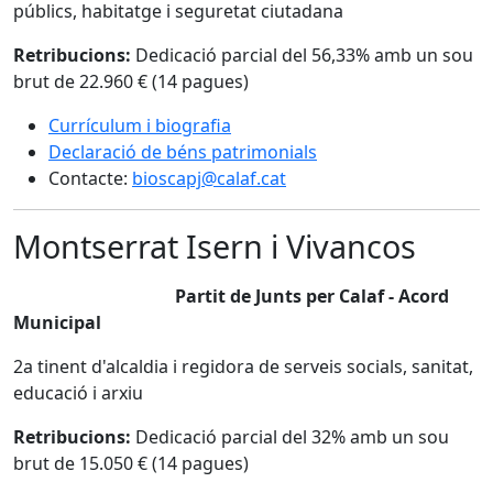
públics, habitatge i seguretat ciutadana
Retribucions:
Dedicació parcial del 56,33% amb un sou
brut de 22.960 € (14 pagues)
Currículum i biografia
Declaració de béns patrimonials
Contacte:
bioscapj@calaf.cat
Montserrat Isern i Vivancos
Partit de Junts per Calaf - Acord
Municipal
2a tinent d'alcaldia i regidora de serveis socials, sanitat,
educació i arxiu
Retribucions:
Dedicació parcial del 32% amb un sou
brut de 15.050 € (14 pagues)