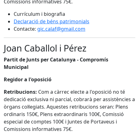
Comissions informatives 75€.
Currículum i biografia
Declaració de béns patrimonials
Contacte:
gic.calaf@gmail.com
Joan Caballol i Pérez
Partit de Junts per Catalunya - Compromís
Municipal
Regidor a l'oposició
Retribucions:
Com a càrrec electe a l'oposició no té
dedicació exclusiva ni parcial, cobrarà per assistències a
òrgans col·legiats. Aquestes retribucions seran: Plens
ordinaris 150€, Plens extraordinaris 100€, Comissió
especial de comptes 100€ i Juntes de Portaveus i
Comissions informatives 75€.