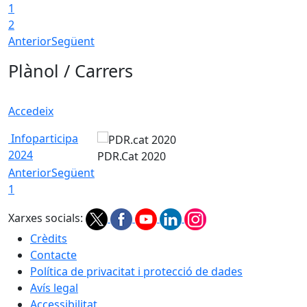
1
2
Anterior
Següent
Plànol / Carrers
Accedeix
Infoparticipa
2024
PDR.Cat 2020
Anterior
Següent
1
Xarxes socials:
Crèdits
Contacte
Política de privacitat i protecció de dades
Avís legal
Accessibilitat