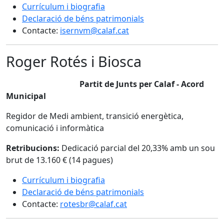
Currículum i biografia
Declaració de béns patrimonials
Contacte:
isernvm@calaf.cat
Roger Rotés i Biosca
Partit de Junts per Calaf - Acord
Municipal
Regidor de Medi ambient, transició energètica,
comunicació i informàtica
Retribucions:
Dedicació parcial del 20,33% amb un sou
brut de 13.160 € (14 pagues)
Currículum i biografia
Declaració de béns patrimonials
Contacte:
rotesbr@calaf.cat