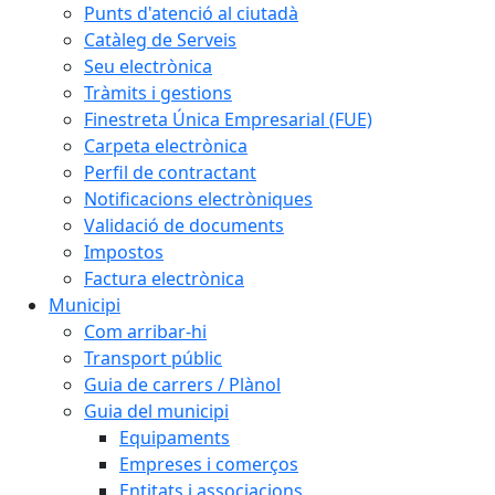
Punts d'atenció al ciutadà
Catàleg de Serveis
Seu electrònica
Tràmits i gestions
Finestreta Única Empresarial (FUE)
Carpeta electrònica
Perfil de contractant
Notificacions electròniques
Validació de documents
Impostos
Factura electrònica
Municipi
Com arribar-hi
Transport públic
Guia de carrers / Plànol
Guia del municipi
Equipaments
Empreses i comerços
Entitats i associacions