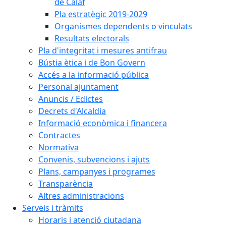
de Calaf
Pla estratègic 2019-2029
Organismes dependents o vinculats
Resultats electorals
Pla d'integritat i mesures antifrau
Bústia ètica i de Bon Govern
Accés a la informació pública
Personal ajuntament
Anuncis / Edictes
Decrets d'Alcaldia
Informació econòmica i financera
Contractes
Normativa
Convenis, subvencions i ajuts
Plans, campanyes i programes
Transparència
Altres administracions
Serveis i tràmits
Horaris i atenció ciutadana