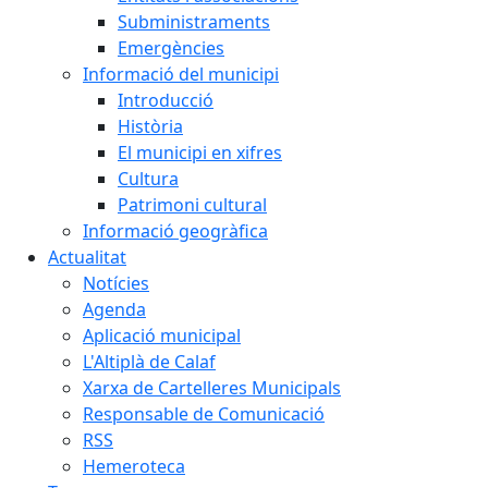
Subministraments
Emergències
Informació del municipi
Introducció
Història
El municipi en xifres
Cultura
Patrimoni cultural
Informació geogràfica
Actualitat
Notícies
Agenda
Aplicació municipal
L'Altiplà de Calaf
Xarxa de Cartelleres Municipals
Responsable de Comunicació
RSS
Hemeroteca