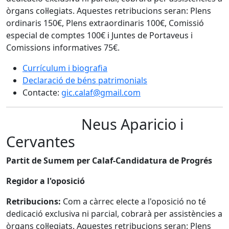
òrgans col·legiats. Aquestes retribucions seran: Plens
ordinaris 150€, Plens extraordinaris 100€, Comissió
especial de comptes 100€ i Juntes de Portaveus i
Comissions informatives 75€.
Currículum i biografia
Declaració de béns patrimonials
Contacte:
gic.calaf@gmail.com
Neus Aparicio i
Cervantes
Partit de Sumem per Calaf-Candidatura de Progrés
Regidor a l'oposició
Retribucions:
Com a càrrec electe a l'oposició no té
dedicació exclusiva ni parcial, cobrarà per assistències a
òrgans col·legiats. Aquestes retribucions seran: Plens