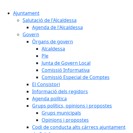
Cercar:
Ajuntament
Salutació de l'Alcaldessa
Agenda de l'Alcaldessa
Govern
Òrgans de govern
Alcaldessa
Ple
Junta de Govern Local
Comissió Informativa
Comissió Especial de Comptes
El Consistori
Informació dels regidors
Agenda política
Grups polítics, opinions i propostes
Grups municipals
Opinions i propostes
Codi de conducta alts càrrecs ajuntament