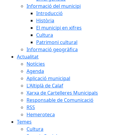
Informació del municipi
Introducció
Història
El municipi en xifres
Cultura
Patrimoni cultural
Informació geogràfica
Actualitat
Notícies
Agenda
Aplicació municipal
L'Altiplà de Calaf
Xarxa de Cartelleres Municipals
Responsable de Comunicació
RSS
Hemeroteca
Temes
Cultura