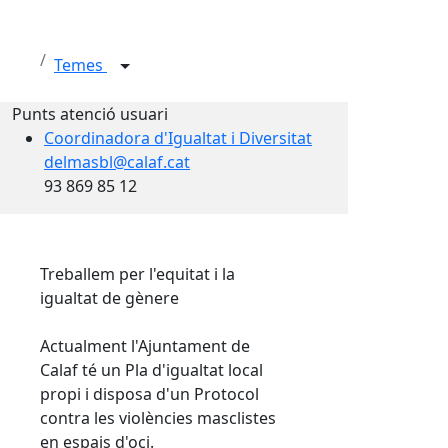
Temes
Punts atenció usuari
Coordinadora d'Igualtat i Diversitat
delmasbl@calaf.cat
93 869 85 12
Treballem per l'equitat i la
igualtat de gènere
Actualment l'Ajuntament de
Calaf té un Pla d'igualtat local
propi i disposa d'un Protocol
contra les violències masclistes
en espais d'oci.