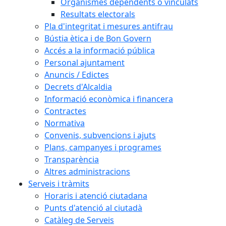
Organismes dependents o vinculats
Resultats electorals
Pla d'integritat i mesures antifrau
Bústia ètica i de Bon Govern
Accés a la informació pública
Personal ajuntament
Anuncis / Edictes
Decrets d'Alcaldia
Informació econòmica i financera
Contractes
Normativa
Convenis, subvencions i ajuts
Plans, campanyes i programes
Transparència
Altres administracions
Serveis i tràmits
Horaris i atenció ciutadana
Punts d'atenció al ciutadà
Catàleg de Serveis