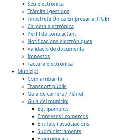
Seu electrònica
Tràmits i gestions
Finestreta Única Empresarial (FUE)
Carpeta electrònica
Perfil de contractant
Notificacions electròniques
Validació de documents
Impostos
Factura electrònica
Municipi
Com arribar-hi
Transport públic
Guia de carrers / Plànol
Guia del municipi
Equipaments
Empreses i comerços
Entitats i associacions
Subministraments
Emergències