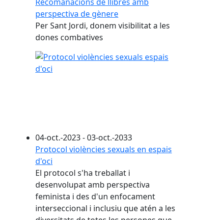
Recomanacions de llibres amb
perspectiva de gènere
Per Sant Jordi, donem visibilitat a les
dones combatives
04-oct.-2023 - 03-oct.-2033
Protocol violències sexuals en espais
d'oci
El protocol s'ha treballat i
desenvolupat amb perspectiva
feminista i des d'un enfocament
interseccional i inclusiu que atén a les