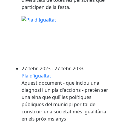
diversitats de totes les persones que
participen de la festa.
27-febr.-2023 - 27-febr.-2033
Pla d'igualtat
Aquest document - que inclou una
diagnosi i un pla d'accions - pretén ser
una eina que guiï les polítiques
públiques del municipi per tal de
construir una societat més igualitària
en els pròxims anys