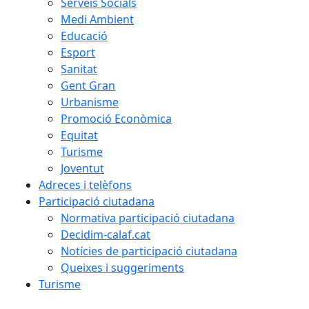
Serveis Socials
Medi Ambient
Educació
Esport
Sanitat
Gent Gran
Urbanisme
Promoció Econòmica
Equitat
Turisme
Joventut
Adreces i telèfons
Participació ciutadana
Normativa participació ciutadana
Decidim-calaf.cat
Notícies de participació ciutadana
Queixes i suggeriments
Turisme