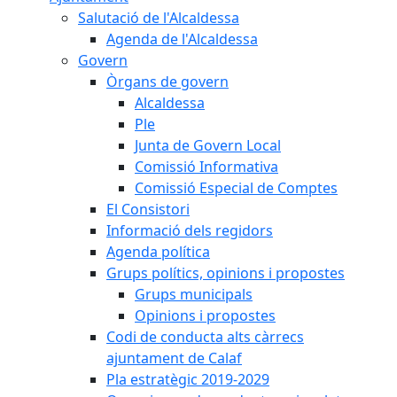
Salutació de l'Alcaldessa
Agenda de l'Alcaldessa
Govern
Òrgans de govern
Alcaldessa
Ple
Junta de Govern Local
Comissió Informativa
Comissió Especial de Comptes
El Consistori
Informació dels regidors
Agenda política
Grups polítics, opinions i propostes
Grups municipals
Opinions i propostes
Codi de conducta alts càrrecs
ajuntament de Calaf
Pla estratègic 2019-2029