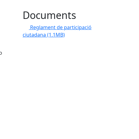
Documents
Reglament de participació
ciutadana
(1.1MB)
o