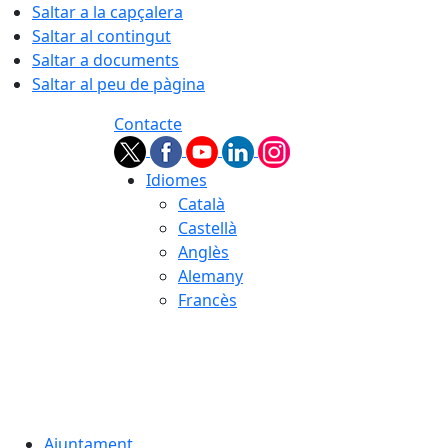
Saltar a la capçalera
Saltar al contingut
Saltar a documents
Saltar al peu de pàgina
Contacte
Idiomes
Català
Castellà
Anglès
Alemany
Francès
07.08.2026 | 19:36
Ajuntament