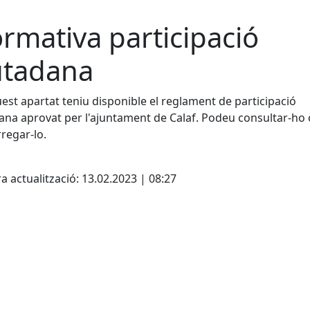
rmativa participació
utadana
est apartat teniu disponible el reglament de participació
ana aprovat per l'ajuntament de Calaf. Podeu consultar-ho 
regar-lo.
cebook
X
a actualització: 13.02.2023 | 08:27