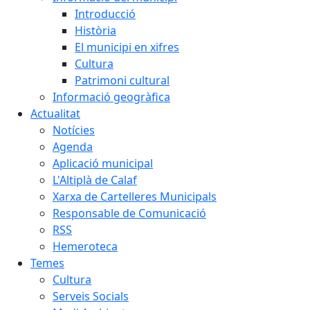
Introducció
Història
El municipi en xifres
Cultura
Patrimoni cultural
Informació geogràfica
Actualitat
Notícies
Agenda
Aplicació municipal
L'Altiplà de Calaf
Xarxa de Cartelleres Municipals
Responsable de Comunicació
RSS
Hemeroteca
Temes
Cultura
Serveis Socials