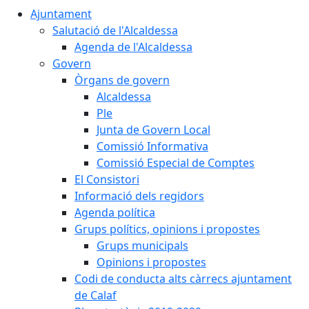
Ajuntament
Salutació de l'Alcaldessa
Agenda de l'Alcaldessa
Govern
Òrgans de govern
Alcaldessa
Ple
Junta de Govern Local
Comissió Informativa
Comissió Especial de Comptes
El Consistori
Informació dels regidors
Agenda política
Grups polítics, opinions i propostes
Grups municipals
Opinions i propostes
Codi de conducta alts càrrecs ajuntament
de Calaf