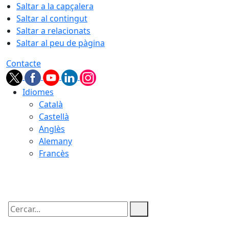
Saltar a la capçalera
Saltar al contingut
Saltar a relacionats
Saltar al peu de pàgina
Contacte
Idiomes
Català
Castellà
Anglès
Alemany
Francès
08.08.2026 | 16:48
Cercar: