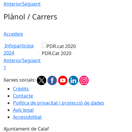
Anterior
Següent
Plànol / Carrers
Accedeix
Infoparticipa
2024
PDR.Cat 2020
Anterior
Següent
1
Xarxes socials:
Crèdits
Contacte
Política de privacitat i protecció de dades
Avís legal
Accessibilitat
Ajuntament de Calaf