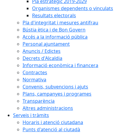
Pla estratègic 2019-2029
Organismes dependents o vinculats
Resultats electorals
Pla d'integritat i mesures antifrau
Bústia ètica i de Bon Govern
Accés a la informació pública
Personal ajuntament
Anuncis / Edictes
Decrets d'Alcaldia
Informació econòmica i financera
Contractes
Normativa
Convenis, subvencions i ajuts
Plans, campanyes i programes
Transparència
Altres administracions
Serveis i tràmits
Horaris i atenció ciutadana
Punts d'atenció al ciutadà