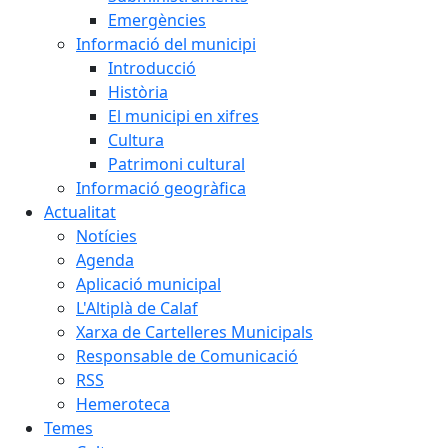
Emergències
Informació del municipi
Introducció
Història
El municipi en xifres
Cultura
Patrimoni cultural
Informació geogràfica
Actualitat
Notícies
Agenda
Aplicació municipal
L'Altiplà de Calaf
Xarxa de Cartelleres Municipals
Responsable de Comunicació
RSS
Hemeroteca
Temes