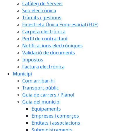
Catàleg de Serveis
Seu electrònica
Tràmits i gestions
Finestreta Única Empresarial (FUE)
Carpeta electrònica
Perfil de contractant
Notificacions electròniques
Validació de documents
Impostos
Factura electrònica
Municipi
Com arribar-hi
Transport públic
Guia de carrers / Plànol
Guia del municipi
Equipaments
Empreses i comerços
Entitats i associacions
Subministraments