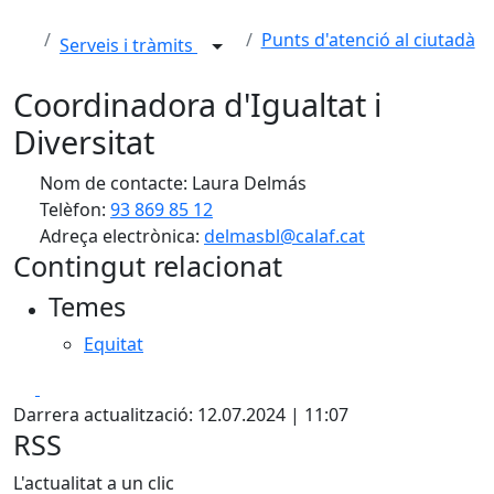
Punts d'atenció al ciutadà
Serveis i tràmits
Coordinadora d'Igualtat i
Diversitat
Nom de contacte: Laura Delmás
Telèfon:
93 869 85 12
Adreça electrònica:
delmasbl@calaf.cat
Contingut relacionat
Temes
Equitat
Facebook
X
Darrera actualització: 12.07.2024 | 11:07
RSS
L'actualitat a un clic