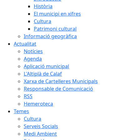
Història
El municipi en xifres
Cultura
Patrimoni cultural
Informació geogràfica
Actualitat
Notícies
Agenda
Aplicació municipal
L'Altiplà de Calaf
Xarxa de Cartelleres Municipals
Responsable de Comunicació
RSS
Hemeroteca
Temes
Cultura
Serveis Socials
Medi Ambient