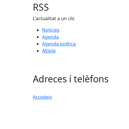
RSS
L'actualitat a un clic
Notícies
Agenda
Agenda política
Altiplà
Adreces i telèfons
Accedeix