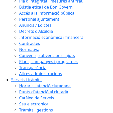
Pla d'integritat i mesures antifrau
Bústia ètica i de Bon Govern
Accés a la informació pública
Personal ajuntament
Anuncis / Edictes
Decrets d'Alcaldia
Informació econòmica i financera
Contractes
Normativa
Convenis, subvencions i ajuts
Plans, campanyes i programes
Transparència
Altres administracions
Serveis i tràmits
Horaris i atenció ciutadana
Punts d'atenció al ciutadà
Catàleg de Serveis
Seu electrònica
Tràmits i gestions