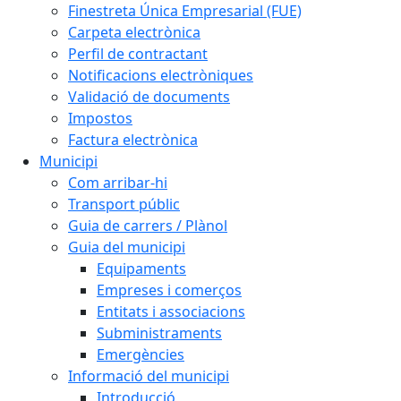
Finestreta Única Empresarial (FUE)
Carpeta electrònica
Perfil de contractant
Notificacions electròniques
Validació de documents
Impostos
Factura electrònica
Municipi
Com arribar-hi
Transport públic
Guia de carrers / Plànol
Guia del municipi
Equipaments
Empreses i comerços
Entitats i associacions
Subministraments
Emergències
Informació del municipi
Introducció