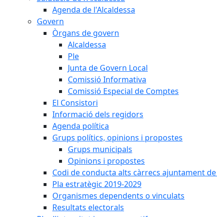
Agenda de l'Alcaldessa
Govern
Òrgans de govern
Alcaldessa
Ple
Junta de Govern Local
Comissió Informativa
Comissió Especial de Comptes
El Consistori
Informació dels regidors
Agenda política
Grups polítics, opinions i propostes
Grups municipals
Opinions i propostes
Codi de conducta alts càrrecs ajuntament de
Pla estratègic 2019-2029
Organismes dependents o vinculats
Resultats electorals