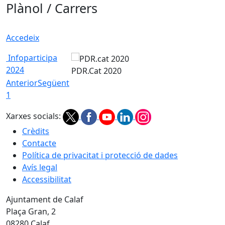
Plànol / Carrers
Accedeix
Infoparticipa
2024
PDR.Cat 2020
Anterior
Següent
1
Xarxes socials:
Crèdits
Contacte
Política de privacitat i protecció de dades
Avís legal
Accessibilitat
Ajuntament de Calaf
Plaça Gran, 2
08280 Calaf