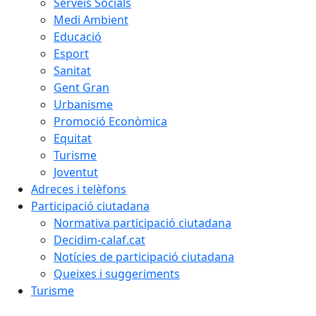
Serveis Socials
Medi Ambient
Educació
Esport
Sanitat
Gent Gran
Urbanisme
Promoció Econòmica
Equitat
Turisme
Joventut
Adreces i telèfons
Participació ciutadana
Normativa participació ciutadana
Decidim-calaf.cat
Notícies de participació ciutadana
Queixes i suggeriments
Turisme