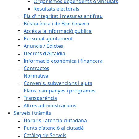
Organismes dependents o vinculats
Resultats electorals
Pla d'integritat i mesures antifrau
Bústia ètica i de Bon Govern
Accés a la informació pública
Personal ajuntament
Anuncis / Edictes
Decrets d'Alcaldia
Informació econòmica i financera
Contractes
Normativa
Convenis, subvencions i ajuts
Plans, campanyes i programes
Transparència
Altres administracions
Serveis i tràmits
Horaris i atenció ciutadana
Punts d'atenció al ciutadà
Catàleg de Serveis