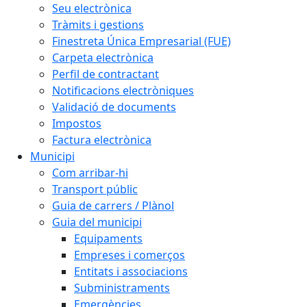
Seu electrònica
Tràmits i gestions
Finestreta Única Empresarial (FUE)
Carpeta electrònica
Perfil de contractant
Notificacions electròniques
Validació de documents
Impostos
Factura electrònica
Municipi
Com arribar-hi
Transport públic
Guia de carrers / Plànol
Guia del municipi
Equipaments
Empreses i comerços
Entitats i associacions
Subministraments
Emergències