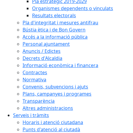
Pla estratègic 2019-2029
Organismes dependents o vinculats
Resultats electorals
Pla d'integritat i mesures antifrau
Bústia ètica i de Bon Govern
Accés a la informació pública
Personal ajuntament
Anuncis / Edictes
Decrets d'Alcaldia
Informació econòmica i financera
Contractes
Normativa
Convenis, subvencions i ajuts
Plans, campanyes i programes
Transparència
Altres administracions
Serveis i tràmits
Horaris i atenció ciutadana
Punts d'atenció al ciutadà