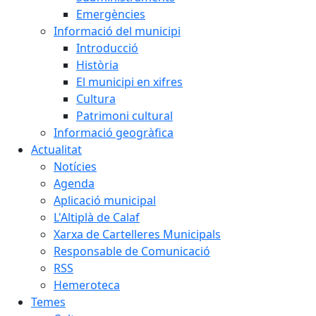
Emergències
Informació del municipi
Introducció
Història
El municipi en xifres
Cultura
Patrimoni cultural
Informació geogràfica
Actualitat
Notícies
Agenda
Aplicació municipal
L'Altiplà de Calaf
Xarxa de Cartelleres Municipals
Responsable de Comunicació
RSS
Hemeroteca
Temes