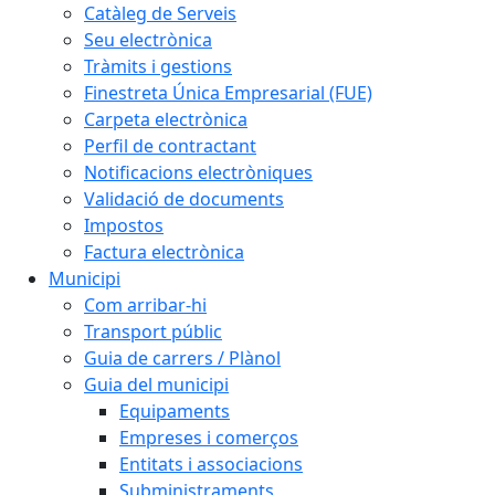
Catàleg de Serveis
Seu electrònica
Tràmits i gestions
Finestreta Única Empresarial (FUE)
Carpeta electrònica
Perfil de contractant
Notificacions electròniques
Validació de documents
Impostos
Factura electrònica
Municipi
Com arribar-hi
Transport públic
Guia de carrers / Plànol
Guia del municipi
Equipaments
Empreses i comerços
Entitats i associacions
Subministraments