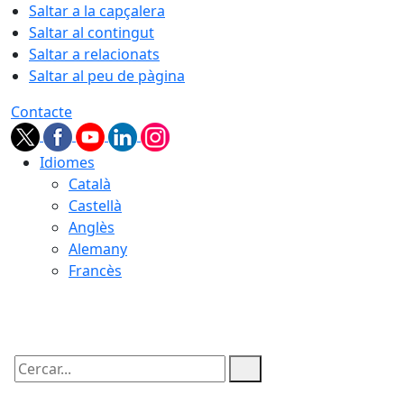
Saltar a la capçalera
Saltar al contingut
Saltar a relacionats
Saltar al peu de pàgina
Contacte
Idiomes
Català
Castellà
Anglès
Alemany
Francès
09.08.2026 | 08:05
Cercar: