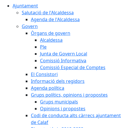
Ajuntament
Salutació de l'Alcaldessa
Agenda de l'Alcaldessa
Govern
Òrgans de govern
Alcaldessa
Ple
Junta de Govern Local
Comissió Informativa
Comissió Especial de Comptes
El Consistori
Informació dels regidors
Agenda política
Grups polítics, opinions i propostes
Grups municipals
Opinions i propostes
Codi de conducta alts càrrecs ajuntament
de Calaf