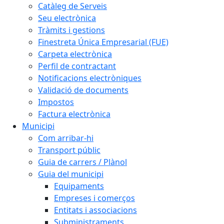
Catàleg de Serveis
Seu electrònica
Tràmits i gestions
Finestreta Única Empresarial (FUE)
Carpeta electrònica
Perfil de contractant
Notificacions electròniques
Validació de documents
Impostos
Factura electrònica
Municipi
Com arribar-hi
Transport públic
Guia de carrers / Plànol
Guia del municipi
Equipaments
Empreses i comerços
Entitats i associacions
Subministraments