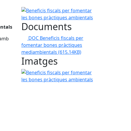
Beneficis fiscals per fomentar les bones pràctiqu
Documents
entals
DOC Beneficis fiscals per
 amb
fomentar bones pràctiques
mediambientals
(615.14KB)
Imatges
Beneficis fiscals per fomentar les bones pràctiqu