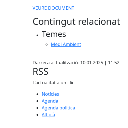
VEURE DOCUMENT
Contingut relacionat
Temes
Medi Ambient
Facebook
X
Darrera actualització: 10.01.2025 | 11:52
RSS
L'actualitat a un clic
Notícies
Agenda
Agenda política
Altiplà