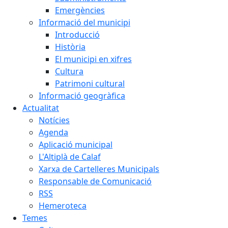
Emergències
Informació del municipi
Introducció
Història
El municipi en xifres
Cultura
Patrimoni cultural
Informació geogràfica
Actualitat
Notícies
Agenda
Aplicació municipal
L'Altiplà de Calaf
Xarxa de Cartelleres Municipals
Responsable de Comunicació
RSS
Hemeroteca
Temes