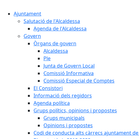
Ajuntament
Salutació de l'Alcaldessa
Agenda de l'Alcaldessa
Govern
Òrgans de govern
Alcaldessa
Ple
Junta de Govern Local
Comissió Informativa
Comissió Especial de Comptes
El Consistori
Informació dels regidors
Agenda política
Grups polítics, opinions i propostes
Grups municipals
Opinions i propostes
Codi de conducta alts càrrecs ajuntament de