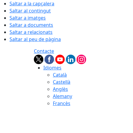
Saltar a la capçalera
Saltar al contingut
Saltar a imatges
Saltar a documents
Saltar a relacionats
Saltar al peu de pàgina
Contacte
Idiomes
Català
Castellà
Anglès
Alemany
Francès
08.08.2026 | 13:34