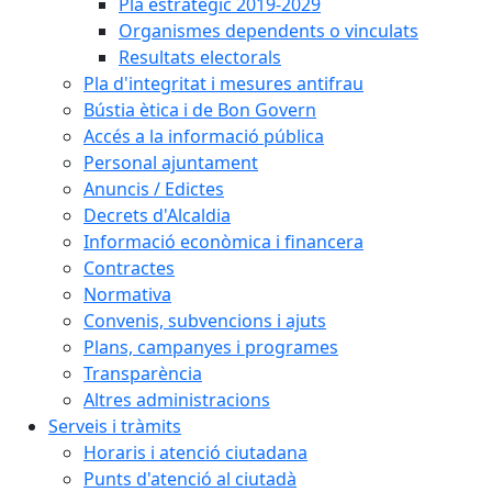
Pla estratègic 2019-2029
Organismes dependents o vinculats
Resultats electorals
Pla d'integritat i mesures antifrau
Bústia ètica i de Bon Govern
Accés a la informació pública
Personal ajuntament
Anuncis / Edictes
Decrets d'Alcaldia
Informació econòmica i financera
Contractes
Normativa
Convenis, subvencions i ajuts
Plans, campanyes i programes
Transparència
Altres administracions
Serveis i tràmits
Horaris i atenció ciutadana
Punts d'atenció al ciutadà