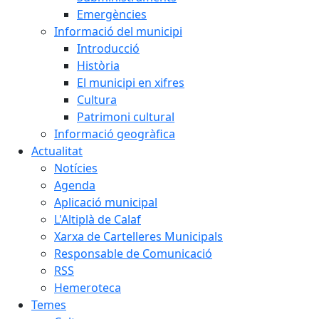
Emergències
Informació del municipi
Introducció
Història
El municipi en xifres
Cultura
Patrimoni cultural
Informació geogràfica
Actualitat
Notícies
Agenda
Aplicació municipal
L'Altiplà de Calaf
Xarxa de Cartelleres Municipals
Responsable de Comunicació
RSS
Hemeroteca
Temes