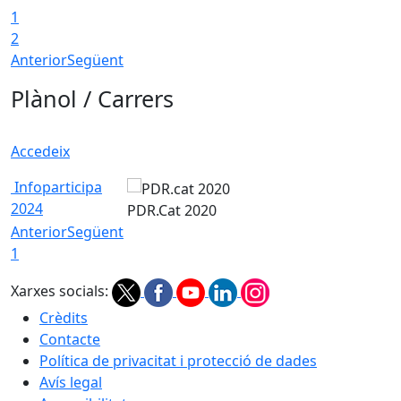
1
2
Anterior
Següent
Plànol / Carrers
Accedeix
Infoparticipa
2024
PDR.Cat 2020
Anterior
Següent
1
Xarxes socials:
Crèdits
Contacte
Política de privacitat i protecció de dades
Avís legal