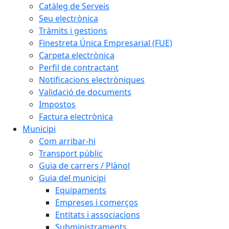
Catàleg de Serveis
Seu electrònica
Tràmits i gestions
Finestreta Única Empresarial (FUE)
Carpeta electrònica
Perfil de contractant
Notificacions electròniques
Validació de documents
Impostos
Factura electrònica
Municipi
Com arribar-hi
Transport públic
Guia de carrers / Plànol
Guia del municipi
Equipaments
Empreses i comerços
Entitats i associacions
Subministraments