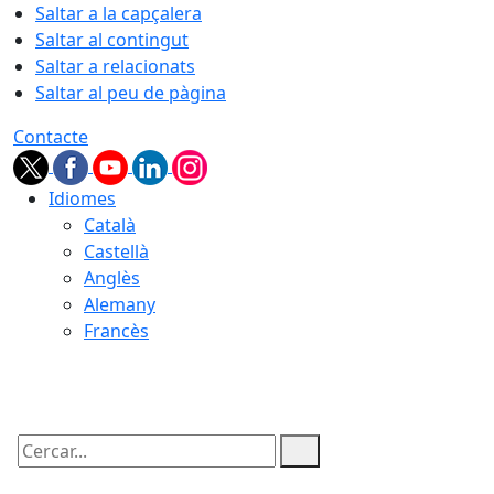
Saltar a la capçalera
Saltar al contingut
Saltar a relacionats
Saltar al peu de pàgina
Contacte
Idiomes
Català
Castellà
Anglès
Alemany
Francès
10.08.2026 | 13:58
Cercar: