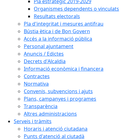
Pla estratègic 2019-2029
Organismes dependents o vinculats
Resultats electorals
Pla d'integritat i mesures antifrau
Bústia ètica i de Bon Govern
Accés a la informació pública
Personal ajuntament
Anuncis / Edictes
Decrets d'Alcaldia
Informació econòmica i financera
Contractes
Normativa
Convenis, subvencions i ajuts
Plans, campanyes i programes
Transparència
Altres administracions
Serveis i tràmits
Horaris i atenció ciutadana
Punts d'atenció al ciutadà