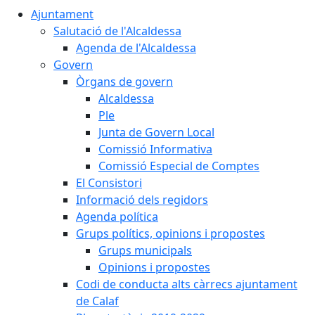
Ajuntament
Salutació de l'Alcaldessa
Agenda de l'Alcaldessa
Govern
Òrgans de govern
Alcaldessa
Ple
Junta de Govern Local
Comissió Informativa
Comissió Especial de Comptes
El Consistori
Informació dels regidors
Agenda política
Grups polítics, opinions i propostes
Grups municipals
Opinions i propostes
Codi de conducta alts càrrecs ajuntament
de Calaf