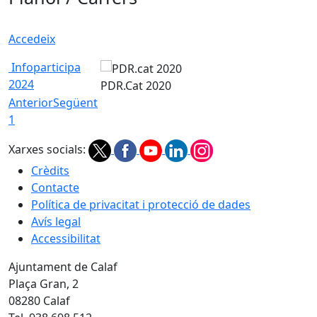
Accedeix
Infoparticipa
2024
PDR.Cat 2020
Anterior
Següent
1
Xarxes socials:
Crèdits
Contacte
Política de privacitat i protecció de dades
Avís legal
Accessibilitat
Ajuntament de Calaf
Plaça Gran, 2
08280 Calaf