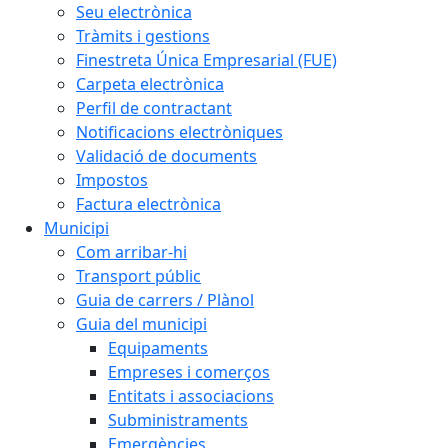
Seu electrònica
Tràmits i gestions
Finestreta Única Empresarial (FUE)
Carpeta electrònica
Perfil de contractant
Notificacions electròniques
Validació de documents
Impostos
Factura electrònica
Municipi
Com arribar-hi
Transport públic
Guia de carrers / Plànol
Guia del municipi
Equipaments
Empreses i comerços
Entitats i associacions
Subministraments
Emergències