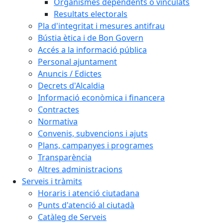
Organismes dependents o vinculats
Resultats electorals
Pla d'integritat i mesures antifrau
Bústia ètica i de Bon Govern
Accés a la informació pública
Personal ajuntament
Anuncis / Edictes
Decrets d'Alcaldia
Informació econòmica i financera
Contractes
Normativa
Convenis, subvencions i ajuts
Plans, campanyes i programes
Transparència
Altres administracions
Serveis i tràmits
Horaris i atenció ciutadana
Punts d'atenció al ciutadà
Catàleg de Serveis