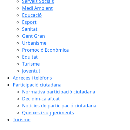
Serveis Socials
Medi Ambient
Educació
Esport
Sanitat
Gent Gran
Urbanisme
Promoció Econòmica
Equitat
Turisme
Joventut
Adreces i telèfons
Participació ciutadana
Normativa participació ciutadana
Decidim-calaf.cat
Notícies de participació ciutadana
Queixes i suggeriments
Turisme