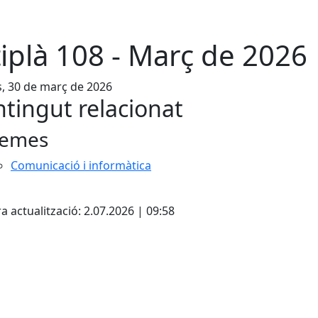
tiplà 108 - Març de 2026
s, 30 de març de 2026
tingut relacionat
emes
Comunicació i informàtica
cebook
X
a actualització: 2.07.2026 | 09:58