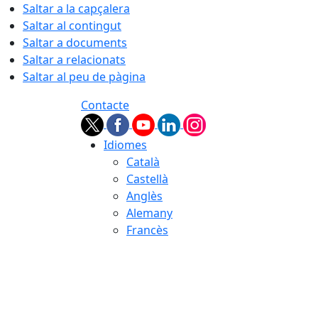
Saltar a la capçalera
Saltar al contingut
Saltar a documents
Saltar a relacionats
Saltar al peu de pàgina
Contacte
Idiomes
Català
Castellà
Anglès
Alemany
Francès
06.08.2026 | 05:39