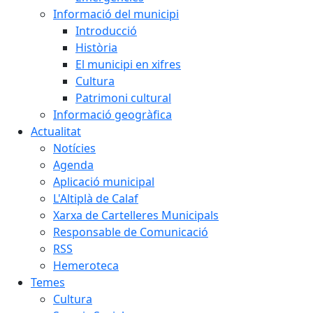
Informació del municipi
Introducció
Història
El municipi en xifres
Cultura
Patrimoni cultural
Informació geogràfica
Actualitat
Notícies
Agenda
Aplicació municipal
L'Altiplà de Calaf
Xarxa de Cartelleres Municipals
Responsable de Comunicació
RSS
Hemeroteca
Temes
Cultura