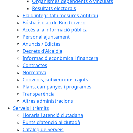
Organismes dependents o vinculats
Resultats electorals
Pla d'integritat i mesures antifrau
Bústia ètica i de Bon Govern
Accés a la informació pública
Personal ajuntament
Anuncis / Edictes
Decrets d'Alcaldia
Informació econòmica i financera
Contractes
Normativa
Convenis, subvencions i ajuts
Plans, campanyes i programes
Transparència
Altres administracions
Serveis i tràmits
Horaris i atenció ciutadana
Punts d'atenció al ciutadà
Catàleg de Serveis