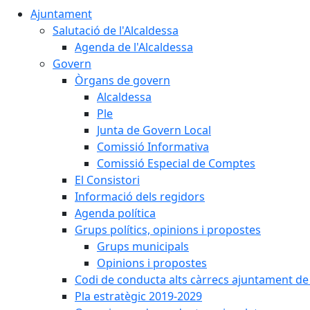
Ajuntament
Salutació de l'Alcaldessa
Agenda de l'Alcaldessa
Govern
Òrgans de govern
Alcaldessa
Ple
Junta de Govern Local
Comissió Informativa
Comissió Especial de Comptes
El Consistori
Informació dels regidors
Agenda política
Grups polítics, opinions i propostes
Grups municipals
Opinions i propostes
Codi de conducta alts càrrecs ajuntament de
Pla estratègic 2019-2029