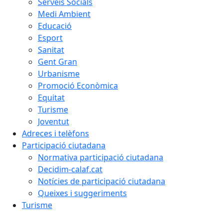
Serveis Socials
Medi Ambient
Educació
Esport
Sanitat
Gent Gran
Urbanisme
Promoció Econòmica
Equitat
Turisme
Joventut
Adreces i telèfons
Participació ciutadana
Normativa participació ciutadana
Decidim-calaf.cat
Notícies de participació ciutadana
Queixes i suggeriments
Turisme