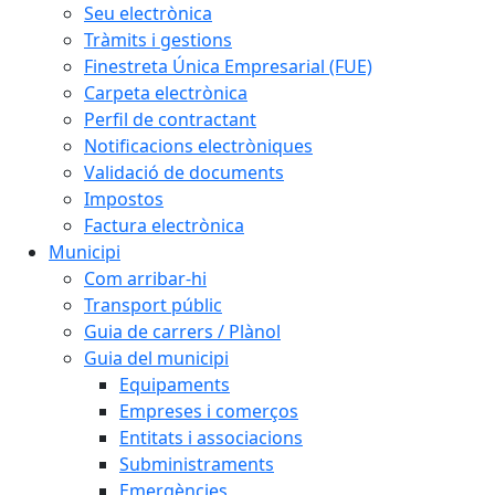
Seu electrònica
Tràmits i gestions
Finestreta Única Empresarial (FUE)
Carpeta electrònica
Perfil de contractant
Notificacions electròniques
Validació de documents
Impostos
Factura electrònica
Municipi
Com arribar-hi
Transport públic
Guia de carrers / Plànol
Guia del municipi
Equipaments
Empreses i comerços
Entitats i associacions
Subministraments
Emergències