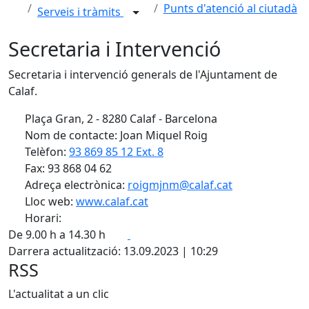
Punts d'atenció al ciutadà
Serveis i tràmits
Secretaria i Intervenció
Secretaria i intervenció generals de l'Ajuntament de
Calaf.
Plaça Gran, 2 - 8280 Calaf - Barcelona
Nom de contacte: Joan Miquel Roig
Telèfon:
93 869 85 12 Ext. 8
Fax: 93 868 04 62
Adreça electrònica:
roigmjnm@calaf.cat
Lloc web:
www.calaf.cat
Horari:
Facebook
X
De 9.00 h a 14.30 h
Darrera actualització: 13.09.2023 | 10:29
RSS
L'actualitat a un clic