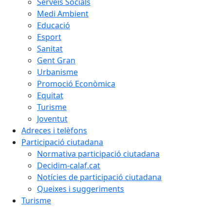
Serveis Socials
Medi Ambient
Educació
Esport
Sanitat
Gent Gran
Urbanisme
Promoció Econòmica
Equitat
Turisme
Joventut
Adreces i telèfons
Participació ciutadana
Normativa participació ciutadana
Decidim-calaf.cat
Notícies de participació ciutadana
Queixes i suggeriments
Turisme