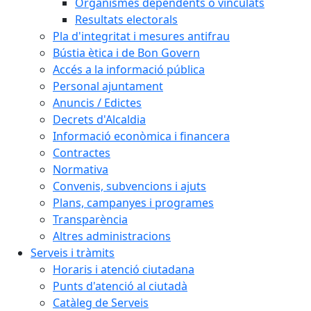
Organismes dependents o vinculats
Resultats electorals
Pla d'integritat i mesures antifrau
Bústia ètica i de Bon Govern
Accés a la informació pública
Personal ajuntament
Anuncis / Edictes
Decrets d'Alcaldia
Informació econòmica i financera
Contractes
Normativa
Convenis, subvencions i ajuts
Plans, campanyes i programes
Transparència
Altres administracions
Serveis i tràmits
Horaris i atenció ciutadana
Punts d'atenció al ciutadà
Catàleg de Serveis