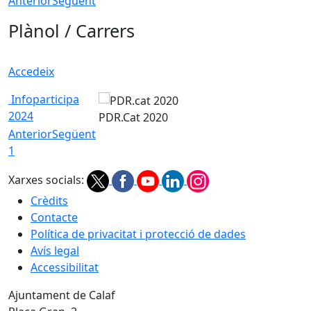
Anterior
Següent
Plànol / Carrers
Accedeix
Infoparticipa
2024
PDR.Cat 2020
Anterior
Següent
1
Xarxes socials:
Crèdits
Contacte
Política de privacitat i protecció de dades
Avís legal
Accessibilitat
Ajuntament de Calaf