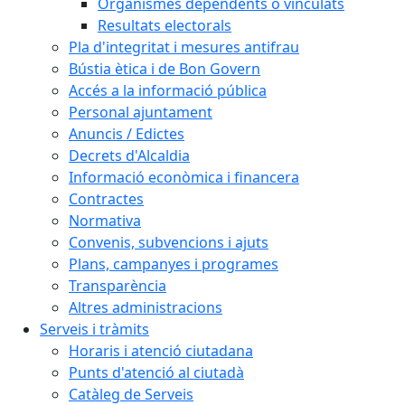
Organismes dependents o vinculats
Resultats electorals
Pla d'integritat i mesures antifrau
Bústia ètica i de Bon Govern
Accés a la informació pública
Personal ajuntament
Anuncis / Edictes
Decrets d'Alcaldia
Informació econòmica i financera
Contractes
Normativa
Convenis, subvencions i ajuts
Plans, campanyes i programes
Transparència
Altres administracions
Serveis i tràmits
Horaris i atenció ciutadana
Punts d'atenció al ciutadà
Catàleg de Serveis