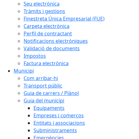
Seu electrònica
Tràmits i gestions
Finestreta Única Empresarial (FUE)
Carpeta electrònica
Perfil de contractant
Notificacions electròniques
Validació de documents
Impostos
Factura electrònica
Municipi
Com arribar-hi
Transport públic
Guia de carrers / Plànol
Guia del municipi
Equipaments
Empreses i comerços
Entitats i associacions
Subministraments
Emergències