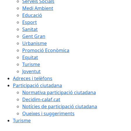
Serveis Socials
Medi Ambient
Educació
Esport
Sanitat
Gent Gran
Urbanisme
Promoció Econòmica
Equitat
Turisme
Joventut
Adreces i telèfons
Participació ciutadana
Normativa participació ciutadana
Decidim-calaf.cat
Notícies de participació ciutadana
Queixes i suggeriments
Turisme