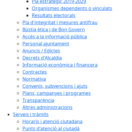
Pla estratègic 2019-2029
Organismes dependents o vinculats
Resultats electorals
Pla d'integritat i mesures antifrau
Bústia ètica i de Bon Govern
Accés a la informació pública
Personal ajuntament
Anuncis / Edictes
Decrets d'Alcaldia
Informació econòmica i financera
Contractes
Normativa
Convenis, subvencions i ajuts
Plans, campanyes i programes
Transparència
Altres administracions
Serveis i tràmits
Horaris i atenció ciutadana
Punts d'atenció al ciutadà