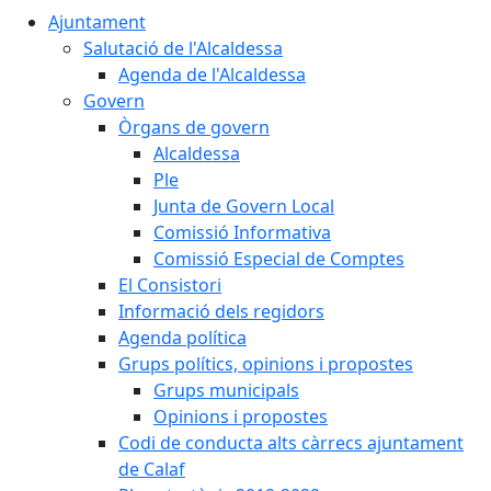
Ajuntament
Salutació de l'Alcaldessa
Agenda de l'Alcaldessa
Govern
Òrgans de govern
Alcaldessa
Ple
Junta de Govern Local
Comissió Informativa
Comissió Especial de Comptes
El Consistori
Informació dels regidors
Agenda política
Grups polítics, opinions i propostes
Grups municipals
Opinions i propostes
Codi de conducta alts càrrecs ajuntament
de Calaf