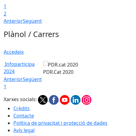
1
2
Anterior
Següent
Plànol / Carrers
Accedeix
Infoparticipa
2024
PDR.Cat 2020
Anterior
Següent
1
Xarxes socials:
Crèdits
Contacte
Política de privacitat i protecció de dades
Avís legal