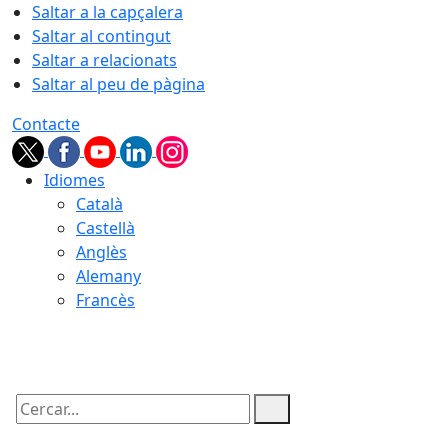
Saltar a la capçalera
Saltar al contingut
Saltar a relacionats
Saltar al peu de pàgina
Contacte
Idiomes
Català
Castellà
Anglès
Alemany
Francès
06.08.2026 | 13:28
Cercar: