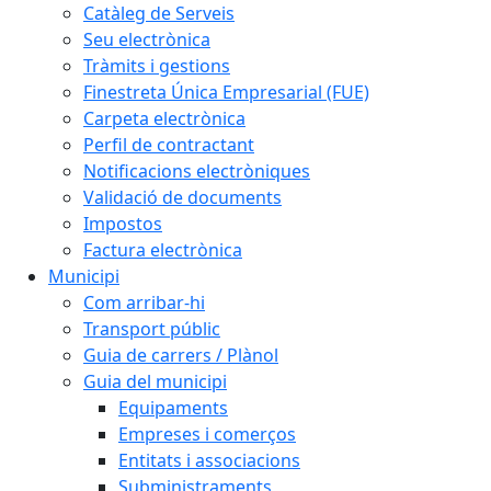
Catàleg de Serveis
Seu electrònica
Tràmits i gestions
Finestreta Única Empresarial (FUE)
Carpeta electrònica
Perfil de contractant
Notificacions electròniques
Validació de documents
Impostos
Factura electrònica
Municipi
Com arribar-hi
Transport públic
Guia de carrers / Plànol
Guia del municipi
Equipaments
Empreses i comerços
Entitats i associacions
Subministraments