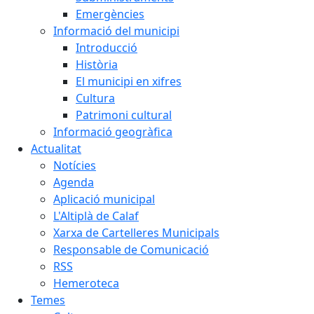
Emergències
Informació del municipi
Introducció
Història
El municipi en xifres
Cultura
Patrimoni cultural
Informació geogràfica
Actualitat
Notícies
Agenda
Aplicació municipal
L'Altiplà de Calaf
Xarxa de Cartelleres Municipals
Responsable de Comunicació
RSS
Hemeroteca
Temes