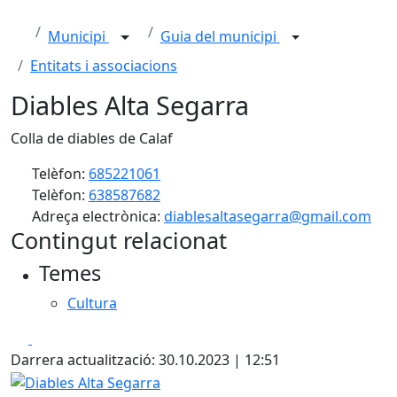
Municipi
Guia del municipi
Entitats i associacions
Diables Alta Segarra
Colla de diables de Calaf
Telèfon:
685221061
Telèfon:
638587682
Adreça electrònica:
diablesaltasegarra@gmail.com
Contingut relacionat
Temes
Cultura
Facebook
X
Darrera actualització: 30.10.2023 | 12:51
Diables Alta Segarra