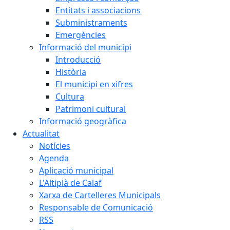
Entitats i associacions
Subministraments
Emergències
Informació del municipi
Introducció
Història
El municipi en xifres
Cultura
Patrimoni cultural
Informació geogràfica
Actualitat
Notícies
Agenda
Aplicació municipal
L'Altiplà de Calaf
Xarxa de Cartelleres Municipals
Responsable de Comunicació
RSS