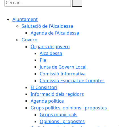
Cercar:
Ajuntament
Salutació de l'Alcaldessa
Agenda de l'Alcaldessa
Govern
Òrgans de govern
Alcaldessa
Ple
Junta de Govern Local
Comissió Informativa
Comissió Especial de Comptes
El Consistori
Informació dels regidors
Agenda política
Grups polítics, opinions i propostes
Grups municipals
Opinions i propostes