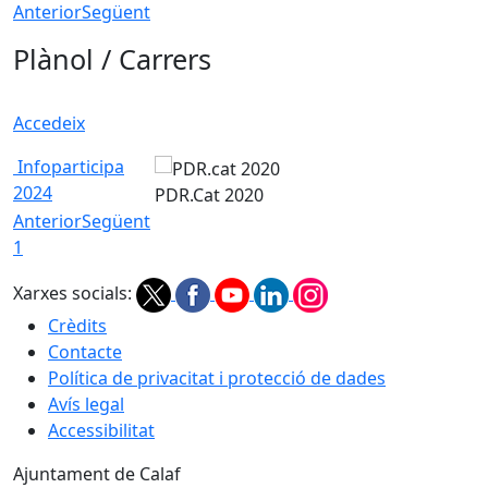
Anterior
Següent
Plànol / Carrers
Accedeix
Infoparticipa
2024
PDR.Cat 2020
Anterior
Següent
1
Xarxes socials:
Crèdits
Contacte
Política de privacitat i protecció de dades
Avís legal
Accessibilitat
Ajuntament de Calaf