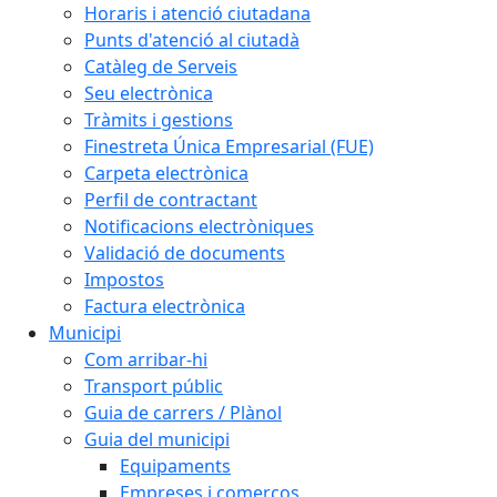
Horaris i atenció ciutadana
Punts d'atenció al ciutadà
Catàleg de Serveis
Seu electrònica
Tràmits i gestions
Finestreta Única Empresarial (FUE)
Carpeta electrònica
Perfil de contractant
Notificacions electròniques
Validació de documents
Impostos
Factura electrònica
Municipi
Com arribar-hi
Transport públic
Guia de carrers / Plànol
Guia del municipi
Equipaments
Empreses i comerços