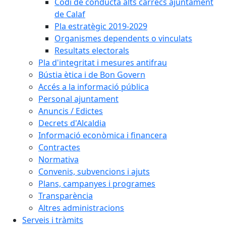
Codi de conducta alts càrrecs ajuntament
de Calaf
Pla estratègic 2019-2029
Organismes dependents o vinculats
Resultats electorals
Pla d'integritat i mesures antifrau
Bústia ètica i de Bon Govern
Accés a la informació pública
Personal ajuntament
Anuncis / Edictes
Decrets d'Alcaldia
Informació econòmica i financera
Contractes
Normativa
Convenis, subvencions i ajuts
Plans, campanyes i programes
Transparència
Altres administracions
Serveis i tràmits