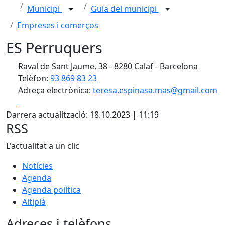
Municipi
Guia del municipi
Empreses i comerços
ES Perruquers
Raval de Sant Jaume, 38 - 8280 Calaf - Barcelona
Telèfon:
93 869 83 23
Adreça electrònica:
teresa.espinasa.mas@gmail.com
Facebook
X
Darrera actualització: 18.10.2023 | 11:19
RSS
L'actualitat a un clic
Notícies
Agenda
Agenda política
Altiplà
Adreces i telèfons