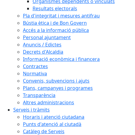
Organismes dependents o vinculats
Resultats electorals
Pla d'integritat i mesures antifrau
Bústia ètica i de Bon Govern
Accés a la informació pública
Personal ajuntament
Anuncis / Edictes
Decrets d'Alcaldia
Informació econòmica i financera
Contractes
Normativa
Convenis, subvencions i ajuts
Plans, campanyes i programes
Transparència
Altres administracions
Serveis i tràmits
Horaris i atenció ciutadana
Punts d'atenció al ciutadà
Catàleg de Serveis