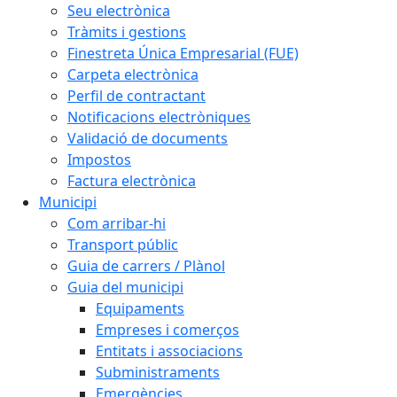
Seu electrònica
Tràmits i gestions
Finestreta Única Empresarial (FUE)
Carpeta electrònica
Perfil de contractant
Notificacions electròniques
Validació de documents
Impostos
Factura electrònica
Municipi
Com arribar-hi
Transport públic
Guia de carrers / Plànol
Guia del municipi
Equipaments
Empreses i comerços
Entitats i associacions
Subministraments
Emergències