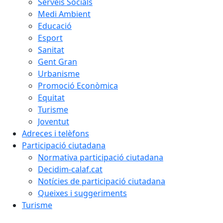
Serveis Socials
Medi Ambient
Educació
Esport
Sanitat
Gent Gran
Urbanisme
Promoció Econòmica
Equitat
Turisme
Joventut
Adreces i telèfons
Participació ciutadana
Normativa participació ciutadana
Decidim-calaf.cat
Notícies de participació ciutadana
Queixes i suggeriments
Turisme