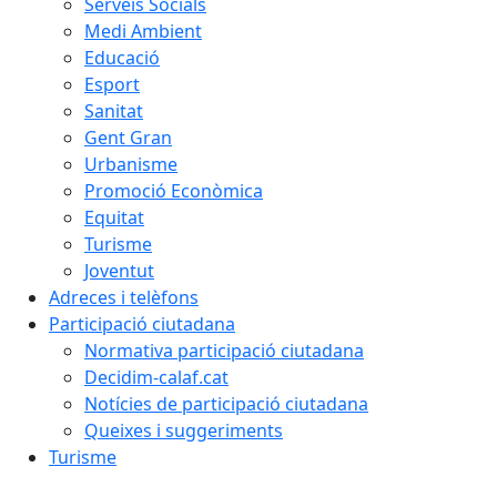
Serveis Socials
Medi Ambient
Educació
Esport
Sanitat
Gent Gran
Urbanisme
Promoció Econòmica
Equitat
Turisme
Joventut
Adreces i telèfons
Participació ciutadana
Normativa participació ciutadana
Decidim-calaf.cat
Notícies de participació ciutadana
Queixes i suggeriments
Turisme