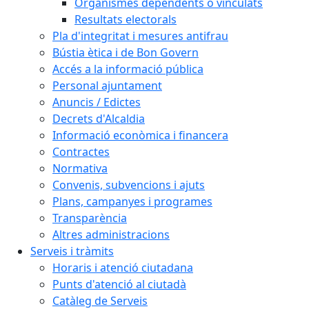
Organismes dependents o vinculats
Resultats electorals
Pla d'integritat i mesures antifrau
Bústia ètica i de Bon Govern
Accés a la informació pública
Personal ajuntament
Anuncis / Edictes
Decrets d'Alcaldia
Informació econòmica i financera
Contractes
Normativa
Convenis, subvencions i ajuts
Plans, campanyes i programes
Transparència
Altres administracions
Serveis i tràmits
Horaris i atenció ciutadana
Punts d'atenció al ciutadà
Catàleg de Serveis