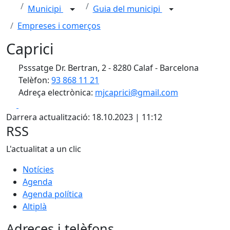
Municipi
Guia del municipi
Empreses i comerços
Caprici
Psssatge Dr. Bertran, 2 - 8280 Calaf - Barcelona
Telèfon:
93 868 11 21
Adreça electrònica:
mjcaprici@gmail.com
Facebook
X
Darrera actualització: 18.10.2023 | 11:12
RSS
L'actualitat a un clic
Notícies
Agenda
Agenda política
Altiplà
Adreces i telèfons