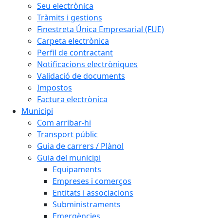
Seu electrònica
Tràmits i gestions
Finestreta Única Empresarial (FUE)
Carpeta electrònica
Perfil de contractant
Notificacions electròniques
Validació de documents
Impostos
Factura electrònica
Municipi
Com arribar-hi
Transport públic
Guia de carrers / Plànol
Guia del municipi
Equipaments
Empreses i comerços
Entitats i associacions
Subministraments
Emergències