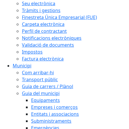
Seu electrònica
Tràmits i gestions
Finestreta Única Empresarial (FUE)
Carpeta electrònica
Perfil de contractant
Notificacions electròniques
Validació de documents
Impostos
Factura electrònica
Municipi
Com arribar-hi
Transport públic
Guia de carrers / Plànol
Guia del municipi
Equipaments
Empreses i comerços
Entitats i associacions
Subministraments
Emergències