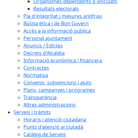
Organismes dependents o vinculats
Resultats electorals
Pla d'integritat i mesures antifrau
Bústia ètica i de Bon Govern
Accés a la informació pública
Personal ajuntament
Anuncis / Edictes
Decrets d'Alcaldia
Informació econòmica i financera
Contractes
Normativa
Convenis, subvencions i ajuts
Plans, campanyes i programes
Transparència
Altres administracions
Serveis i tràmits
Horaris i atenció ciutadana
Punts d'atenció al ciutadà
Catàleg de Serveis