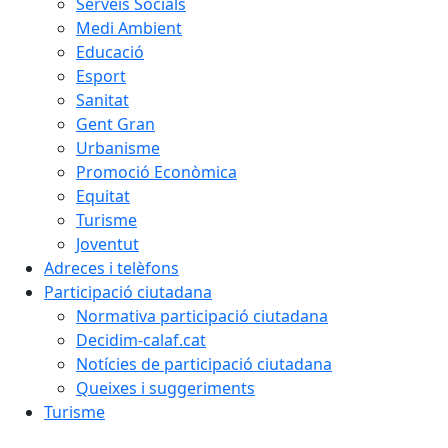
Serveis Socials
Medi Ambient
Educació
Esport
Sanitat
Gent Gran
Urbanisme
Promoció Econòmica
Equitat
Turisme
Joventut
Adreces i telèfons
Participació ciutadana
Normativa participació ciutadana
Decidim-calaf.cat
Notícies de participació ciutadana
Queixes i suggeriments
Turisme