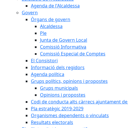
Agenda de l'Alcaldessa
Govern
Òrgans de govern
Alcaldessa
Ple
Junta de Govern Local
Comissió Informativa
Comissió Especial de Comptes
El Consistori
Informació dels regidors
Agenda política
Grups polítics, opinions i propostes
Grups municipals
Opinions i propostes
Codi de conducta alts càrrecs ajuntament de
Pla estratègic 2019-2029
Organismes dependents o vinculats
Resultats electorals