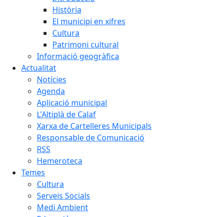
Història
El municipi en xifres
Cultura
Patrimoni cultural
Informació geogràfica
Actualitat
Notícies
Agenda
Aplicació municipal
L'Altiplà de Calaf
Xarxa de Cartelleres Municipals
Responsable de Comunicació
RSS
Hemeroteca
Temes
Cultura
Serveis Socials
Medi Ambient