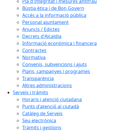
Pla d'integritat i mesures antifrau
Bústia ètica i de Bon Govern
Accés a la informació pública
Personal ajuntament
Anuncis / Edictes
Decrets d'Alcaldia
Informació econòmica i financera
Contractes
Normativa
Convenis, subvencions i ajuts
Plans, campanyes i programes
Transparència
Altres administracions
Serveis i tràmits
Horaris i atenció ciutadana
Punts d'atenció al ciutadà
Catàleg de Serveis
Seu electrònica
Tràmits i gestions