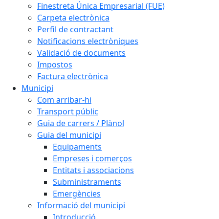
Finestreta Única Empresarial (FUE)
Carpeta electrònica
Perfil de contractant
Notificacions electròniques
Validació de documents
Impostos
Factura electrònica
Municipi
Com arribar-hi
Transport públic
Guia de carrers / Plànol
Guia del municipi
Equipaments
Empreses i comerços
Entitats i associacions
Subministraments
Emergències
Informació del municipi
Introducció