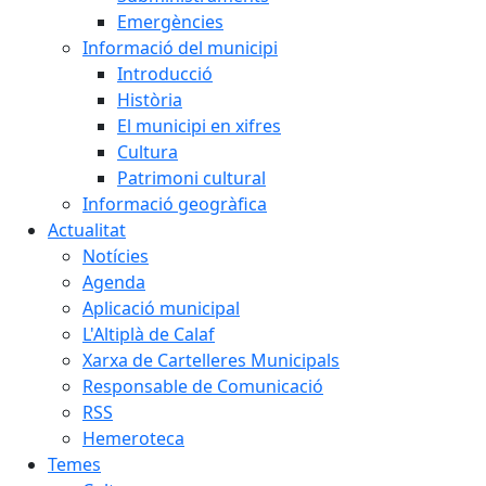
Emergències
Informació del municipi
Introducció
Història
El municipi en xifres
Cultura
Patrimoni cultural
Informació geogràfica
Actualitat
Notícies
Agenda
Aplicació municipal
L'Altiplà de Calaf
Xarxa de Cartelleres Municipals
Responsable de Comunicació
RSS
Hemeroteca
Temes