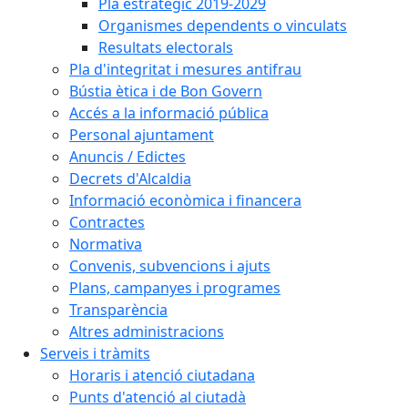
Pla estratègic 2019-2029
Organismes dependents o vinculats
Resultats electorals
Pla d'integritat i mesures antifrau
Bústia ètica i de Bon Govern
Accés a la informació pública
Personal ajuntament
Anuncis / Edictes
Decrets d'Alcaldia
Informació econòmica i financera
Contractes
Normativa
Convenis, subvencions i ajuts
Plans, campanyes i programes
Transparència
Altres administracions
Serveis i tràmits
Horaris i atenció ciutadana
Punts d'atenció al ciutadà