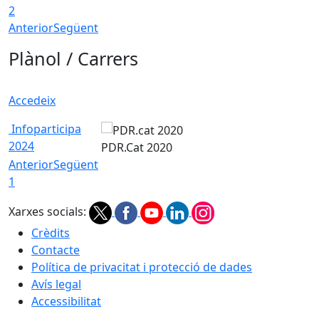
2
Anterior
Següent
Plànol / Carrers
Accedeix
Infoparticipa
2024
PDR.Cat 2020
Anterior
Següent
1
Xarxes socials:
Crèdits
Contacte
Política de privacitat i protecció de dades
Avís legal
Accessibilitat