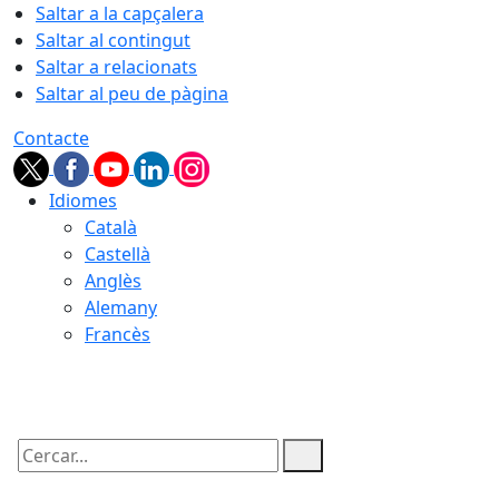
Saltar a la capçalera
Saltar al contingut
Saltar a relacionats
Saltar al peu de pàgina
Contacte
Idiomes
Català
Castellà
Anglès
Alemany
Francès
07.08.2026 | 02:31
Cercar: