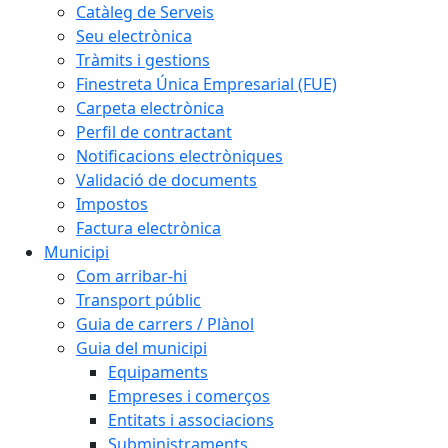
Catàleg de Serveis
Seu electrònica
Tràmits i gestions
Finestreta Única Empresarial (FUE)
Carpeta electrònica
Perfil de contractant
Notificacions electròniques
Validació de documents
Impostos
Factura electrònica
Municipi
Com arribar-hi
Transport públic
Guia de carrers / Plànol
Guia del municipi
Equipaments
Empreses i comerços
Entitats i associacions
Subministraments