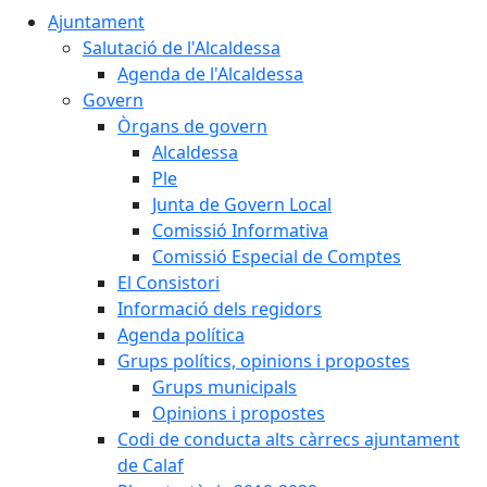
Ajuntament
Salutació de l'Alcaldessa
Agenda de l'Alcaldessa
Govern
Òrgans de govern
Alcaldessa
Ple
Junta de Govern Local
Comissió Informativa
Comissió Especial de Comptes
El Consistori
Informació dels regidors
Agenda política
Grups polítics, opinions i propostes
Grups municipals
Opinions i propostes
Codi de conducta alts càrrecs ajuntament
de Calaf