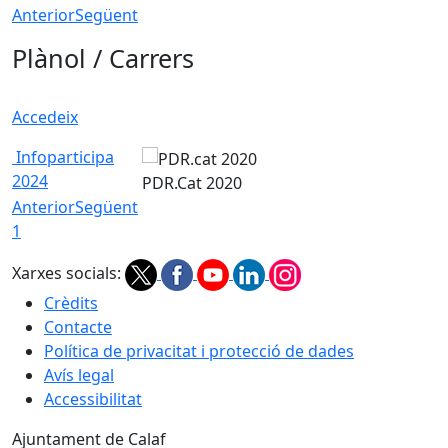
Anterior
Següent
Plànol / Carrers
Accedeix
Infoparticipa
2024
PDR.Cat 2020
Anterior
Següent
1
Xarxes socials:
Crèdits
Contacte
Política de privacitat i protecció de dades
Avís legal
Accessibilitat
Ajuntament de Calaf