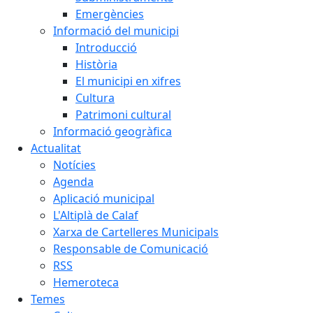
Emergències
Informació del municipi
Introducció
Història
El municipi en xifres
Cultura
Patrimoni cultural
Informació geogràfica
Actualitat
Notícies
Agenda
Aplicació municipal
L'Altiplà de Calaf
Xarxa de Cartelleres Municipals
Responsable de Comunicació
RSS
Hemeroteca
Temes