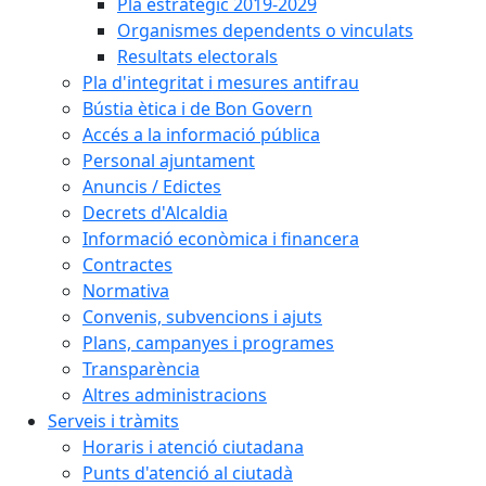
Pla estratègic 2019-2029
Organismes dependents o vinculats
Resultats electorals
Pla d'integritat i mesures antifrau
Bústia ètica i de Bon Govern
Accés a la informació pública
Personal ajuntament
Anuncis / Edictes
Decrets d'Alcaldia
Informació econòmica i financera
Contractes
Normativa
Convenis, subvencions i ajuts
Plans, campanyes i programes
Transparència
Altres administracions
Serveis i tràmits
Horaris i atenció ciutadana
Punts d'atenció al ciutadà