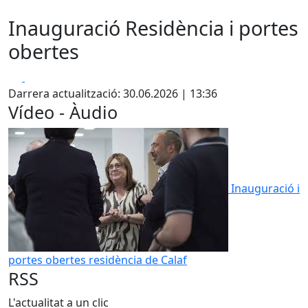
Inauguració Residència i portes
obertes
Facebook
X
Darrera actualització: 30.06.2026 | 13:36
Vídeo - Àudio
Inauguració i
portes obertes residència de Calaf
RSS
L'actualitat a un clic