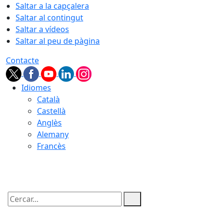
Saltar a la capçalera
Saltar al contingut
Saltar a vídeos
Saltar al peu de pàgina
Contacte
Idiomes
Català
Castellà
Anglès
Alemany
Francès
09.08.2026 | 13:10
Cercar: