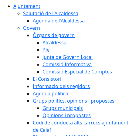
Ajuntament
Salutació de l'Alcaldessa
Agenda de l'Alcaldessa
Govern
Òrgans de govern
Alcaldessa
Ple
Junta de Govern Local
Comissió Informativa
Comissió Especial de Comptes
El Consistori
Informació dels regidors
Agenda política
Grups polítics, opinions i propostes
Grups municipals
Opinions i propostes
Codi de conducta alts càrrecs ajuntament
de Calaf