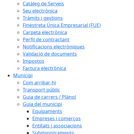
Catàleg de Serveis
Seu electrònica
Tràmits i gestions
Finestreta Única Empresarial (FUE)
Carpeta electrònica
Perfil de contractant
Notificacions electròniques
Validació de documents
Impostos
Factura electrònica
Municipi
Com arribar-hi
Transport públic
Guia de carrers / Plànol
Guia del municipi
Equipaments
Empreses i comerços
Entitats i associacions
Subministraments