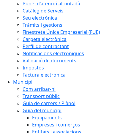
Punts d'atenció al ciutadà
Catàleg de Serveis
Seu electrònica
Tràmits i gestions
Finestreta Única Empresarial (FUE)
Carpeta electrònica
Perfil de contractant
Notificacions electròniques
Validació de documents
Impostos
Factura electrònica
Municipi
Com arribar-hi
Transport públic
Guia de carrers / Plànol
Guia del municipi
Equipaments
Empreses i comerços
Entitats i associacions