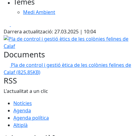
Temes
Medi Ambient
Facebook
X
Darrera actualització: 27.03.2025 | 10:04
Pla de control i gestió ètics de les colònies felines de Calaf
Documents
Pla de control i gestió ètica de les colònies felines de
Calaf
(825.85KB)
RSS
L'actualitat a un clic
Notícies
Agenda
Agenda política
Altiplà