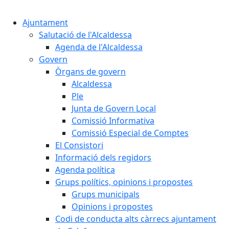
Cercar:
Ajuntament
Salutació de l'Alcaldessa
Agenda de l'Alcaldessa
Govern
Òrgans de govern
Alcaldessa
Ple
Junta de Govern Local
Comissió Informativa
Comissió Especial de Comptes
El Consistori
Informació dels regidors
Agenda política
Grups polítics, opinions i propostes
Grups municipals
Opinions i propostes
Codi de conducta alts càrrecs ajuntament