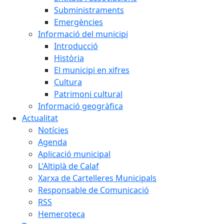
Subministraments
Emergències
Informació del municipi
Introducció
Història
El municipi en xifres
Cultura
Patrimoni cultural
Informació geogràfica
Actualitat
Notícies
Agenda
Aplicació municipal
L'Altiplà de Calaf
Xarxa de Cartelleres Municipals
Responsable de Comunicació
RSS
Hemeroteca