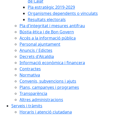
de Calaf
Pla estratègic 2019-2029
Organismes dependents o vinculats
Resultats electorals
Pla d'integritat i mesures antifrau
Bústia ètica i de Bon Govern
Accés a la informació pública
Personal ajuntament
Anuncis / Edictes
Decrets d'Alcaldia
Informació econòmica i financera
Contractes
Normativa
Convenis, subvencions i ajuts
Plans, campanyes i programes
Transparència
Altres administracions
Serveis i tràmits
Horaris i atenció ciutadana