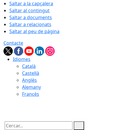
Saltar a la capçalera
Saltar al contingut
Saltar a documents
Saltar a relacionats
Saltar al peu de pàgina
Contacte
Idiomes
Català
Castellà
Anglès
Alemany
Francès
08.08.2026 | 16:26