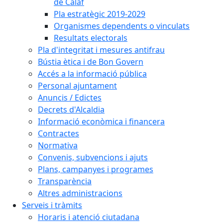
de Calaf
Pla estratègic 2019-2029
Organismes dependents o vinculats
Resultats electorals
Pla d'integritat i mesures antifrau
Bústia ètica i de Bon Govern
Accés a la informació pública
Personal ajuntament
Anuncis / Edictes
Decrets d'Alcaldia
Informació econòmica i financera
Contractes
Normativa
Convenis, subvencions i ajuts
Plans, campanyes i programes
Transparència
Altres administracions
Serveis i tràmits
Horaris i atenció ciutadana