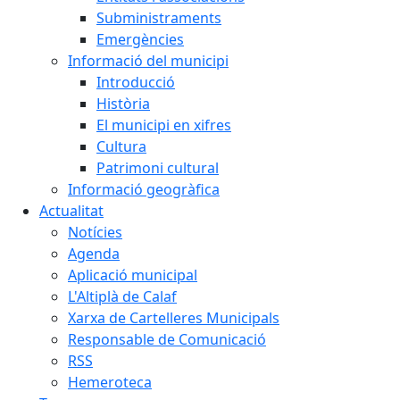
Subministraments
Emergències
Informació del municipi
Introducció
Història
El municipi en xifres
Cultura
Patrimoni cultural
Informació geogràfica
Actualitat
Notícies
Agenda
Aplicació municipal
L'Altiplà de Calaf
Xarxa de Cartelleres Municipals
Responsable de Comunicació
RSS
Hemeroteca