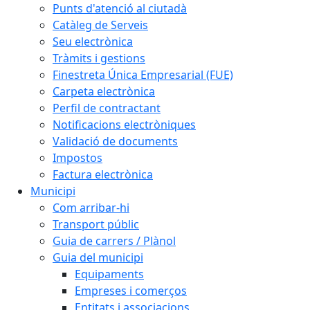
Punts d'atenció al ciutadà
Catàleg de Serveis
Seu electrònica
Tràmits i gestions
Finestreta Única Empresarial (FUE)
Carpeta electrònica
Perfil de contractant
Notificacions electròniques
Validació de documents
Impostos
Factura electrònica
Municipi
Com arribar-hi
Transport públic
Guia de carrers / Plànol
Guia del municipi
Equipaments
Empreses i comerços
Entitats i associacions