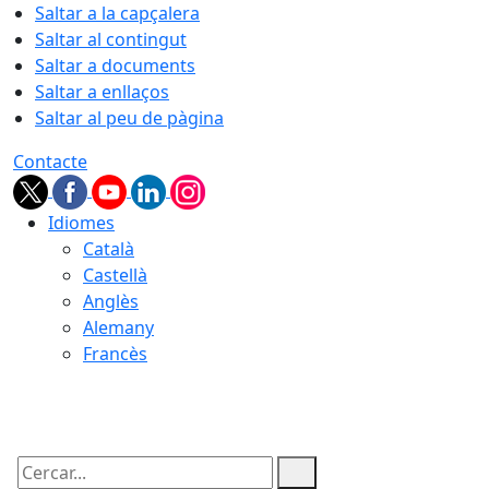
Saltar a la capçalera
Saltar al contingut
Saltar a documents
Saltar a enllaços
Saltar al peu de pàgina
Contacte
Idiomes
Català
Castellà
Anglès
Alemany
Francès
07.08.2026 | 04:22