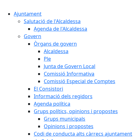
Cercar:
Ajuntament
Salutació de l'Alcaldessa
Agenda de l'Alcaldessa
Govern
Òrgans de govern
Alcaldessa
Ple
Junta de Govern Local
Comissió Informativa
Comissió Especial de Comptes
El Consistori
Informació dels regidors
Agenda política
Grups polítics, opinions i propostes
Grups municipals
Opinions i propostes
Codi de conducta alts càrrecs ajuntament