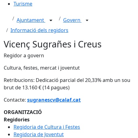
Turisme
Ajuntament
Govern
Informació dels regidors
Vicenç Sugrañes i Creus
Regidor a govern
Cultura, festes, mercat i joventut
Retribucions: Dedicació parcial del 20,33% amb un sou
brut de 13.160 € (14 pagues)
Contacte:
sugranescv@calaf.cat
ORGANITZACIÓ
Regidories
Regidoria de Cultura i Festes
Regidoria de Joventut