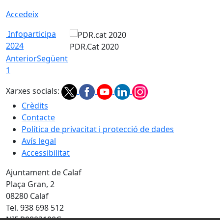
Accedeix
Infoparticipa
2024
PDR.Cat 2020
Anterior
Següent
1
Xarxes socials:
Crèdits
Contacte
Política de privacitat i protecció de dades
Avís legal
Accessibilitat
Ajuntament de Calaf
Plaça Gran, 2
08280 Calaf
Tel. 938 698 512
NIF P0803100G