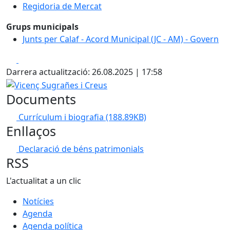
Regidoria de Mercat
Grups municipals
Junts per Calaf - Acord Municipal (JC - AM) - Govern
Facebook
X
Darrera actualització: 26.08.2025 | 17:58
Vicenç Sugrañes i Creus
Documents
Currículum i biografia
(188.89KB)
Enllaços
Declaració de béns patrimonials
RSS
L'actualitat a un clic
Notícies
Agenda
Agenda política