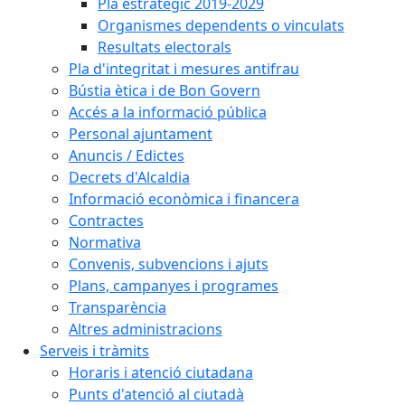
Pla estratègic 2019-2029
Organismes dependents o vinculats
Resultats electorals
Pla d'integritat i mesures antifrau
Bústia ètica i de Bon Govern
Accés a la informació pública
Personal ajuntament
Anuncis / Edictes
Decrets d'Alcaldia
Informació econòmica i financera
Contractes
Normativa
Convenis, subvencions i ajuts
Plans, campanyes i programes
Transparència
Altres administracions
Serveis i tràmits
Horaris i atenció ciutadana
Punts d'atenció al ciutadà