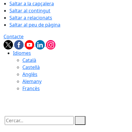
Saltar a la capçalera
Saltar al contingut
Saltar a relacionats
Saltar al peu de pàgina
Contacte
Idiomes
Català
Castellà
Anglès
Alemany
Francès
07.08.2026 | 17:40
Cercar: