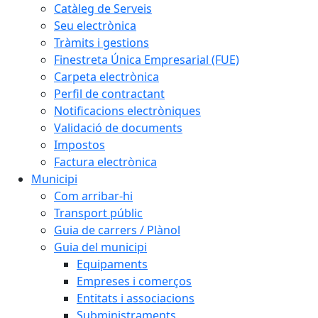
Catàleg de Serveis
Seu electrònica
Tràmits i gestions
Finestreta Única Empresarial (FUE)
Carpeta electrònica
Perfil de contractant
Notificacions electròniques
Validació de documents
Impostos
Factura electrònica
Municipi
Com arribar-hi
Transport públic
Guia de carrers / Plànol
Guia del municipi
Equipaments
Empreses i comerços
Entitats i associacions
Subministraments