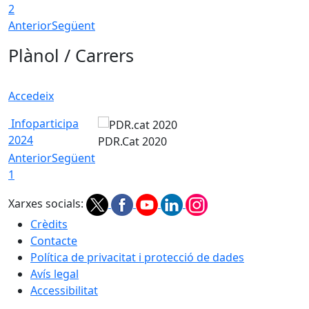
2
Anterior
Següent
Plànol / Carrers
Accedeix
Infoparticipa
2024
PDR.Cat 2020
Anterior
Següent
1
Xarxes socials:
Crèdits
Contacte
Política de privacitat i protecció de dades
Avís legal
Accessibilitat