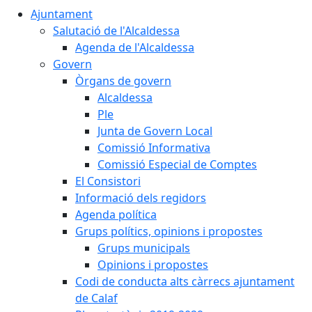
Ajuntament
Salutació de l'Alcaldessa
Agenda de l'Alcaldessa
Govern
Òrgans de govern
Alcaldessa
Ple
Junta de Govern Local
Comissió Informativa
Comissió Especial de Comptes
El Consistori
Informació dels regidors
Agenda política
Grups polítics, opinions i propostes
Grups municipals
Opinions i propostes
Codi de conducta alts càrrecs ajuntament
de Calaf