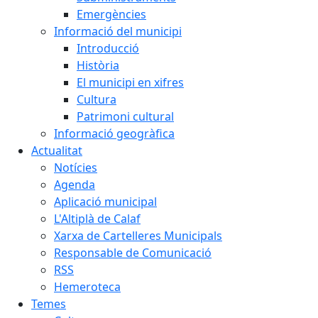
Emergències
Informació del municipi
Introducció
Història
El municipi en xifres
Cultura
Patrimoni cultural
Informació geogràfica
Actualitat
Notícies
Agenda
Aplicació municipal
L'Altiplà de Calaf
Xarxa de Cartelleres Municipals
Responsable de Comunicació
RSS
Hemeroteca
Temes