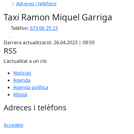
Adreces i telèfons
Taxi Ramon Miquel Garriga
Telèfon:
673 06 29 23
Facebook
X
Darrera actualització: 26.04.2023 | 08:59
RSS
L'actualitat a un clic
Notícies
Agenda
Agenda política
Altiplà
Adreces i telèfons
Accedeix