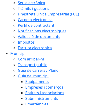
Seu electrònica
Tràmits i gestions
Finestreta Única Empresarial (FUE)
Carpeta electrònica
Perfil de contractant
Notificacions electròniques
Validació de documents
Impostos
Factura electrònica
Municipi
Com arribar-hi
Transport públic
Guia de carrers / Plànol
Guia del municipi
Equipaments
Empreses i comerços
Entitats i associacions
Subministraments
Emergències