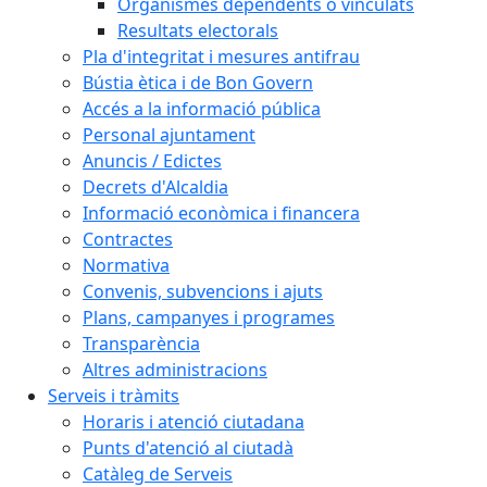
Organismes dependents o vinculats
Resultats electorals
Pla d'integritat i mesures antifrau
Bústia ètica i de Bon Govern
Accés a la informació pública
Personal ajuntament
Anuncis / Edictes
Decrets d'Alcaldia
Informació econòmica i financera
Contractes
Normativa
Convenis, subvencions i ajuts
Plans, campanyes i programes
Transparència
Altres administracions
Serveis i tràmits
Horaris i atenció ciutadana
Punts d'atenció al ciutadà
Catàleg de Serveis