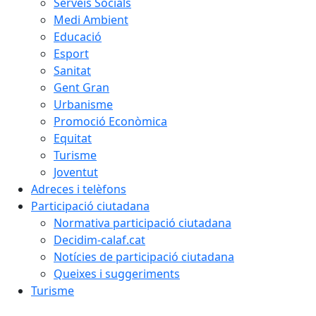
Serveis Socials
Medi Ambient
Educació
Esport
Sanitat
Gent Gran
Urbanisme
Promoció Econòmica
Equitat
Turisme
Joventut
Adreces i telèfons
Participació ciutadana
Normativa participació ciutadana
Decidim-calaf.cat
Notícies de participació ciutadana
Queixes i suggeriments
Turisme