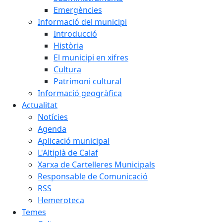
Emergències
Informació del municipi
Introducció
Història
El municipi en xifres
Cultura
Patrimoni cultural
Informació geogràfica
Actualitat
Notícies
Agenda
Aplicació municipal
L'Altiplà de Calaf
Xarxa de Cartelleres Municipals
Responsable de Comunicació
RSS
Hemeroteca
Temes