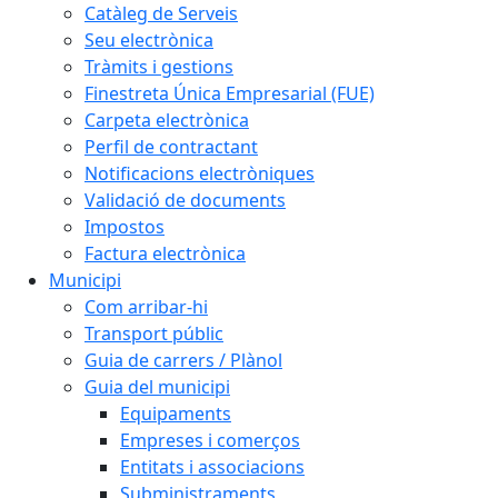
Catàleg de Serveis
Seu electrònica
Tràmits i gestions
Finestreta Única Empresarial (FUE)
Carpeta electrònica
Perfil de contractant
Notificacions electròniques
Validació de documents
Impostos
Factura electrònica
Municipi
Com arribar-hi
Transport públic
Guia de carrers / Plànol
Guia del municipi
Equipaments
Empreses i comerços
Entitats i associacions
Subministraments