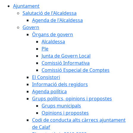
Ajuntament
Salutació de l'Alcaldessa
Agenda de l'Alcaldessa
Govern
Òrgans de govern
Alcaldessa
Ple
Junta de Govern Local
Comissió Informativa
Comissió Especial de Comptes
El Consistori
Informació dels regidors
Agenda política
Grups polítics, opinions i propostes
Grups municipals
Opinions i propostes
Codi de conducta alts càrrecs ajuntament
de Calaf