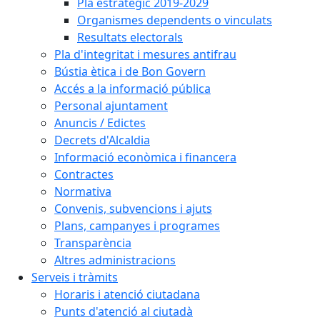
Pla estratègic 2019-2029
Organismes dependents o vinculats
Resultats electorals
Pla d'integritat i mesures antifrau
Bústia ètica i de Bon Govern
Accés a la informació pública
Personal ajuntament
Anuncis / Edictes
Decrets d'Alcaldia
Informació econòmica i financera
Contractes
Normativa
Convenis, subvencions i ajuts
Plans, campanyes i programes
Transparència
Altres administracions
Serveis i tràmits
Horaris i atenció ciutadana
Punts d'atenció al ciutadà