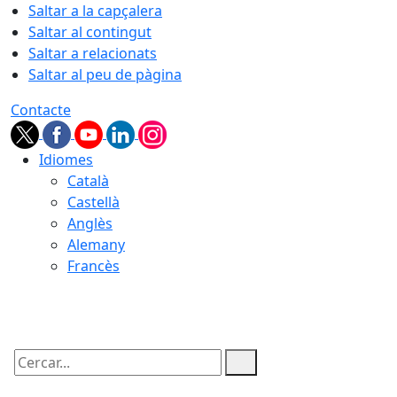
Saltar a la capçalera
Saltar al contingut
Saltar a relacionats
Saltar al peu de pàgina
Contacte
Idiomes
Català
Castellà
Anglès
Alemany
Francès
09.08.2026 | 02:05
Cercar: