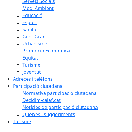
Serveis Socials
Medi Ambient
Educació
Esport
Sanitat
Gent Gran
Urbanisme
Promoció Econòmica
Equitat
Turisme
Joventut
Adreces i telèfons
Participació ciutadana
Normativa participació ciutadana
Decidim-calaf.cat
Notícies de participació ciutadana
Queixes i suggeriments
Turisme