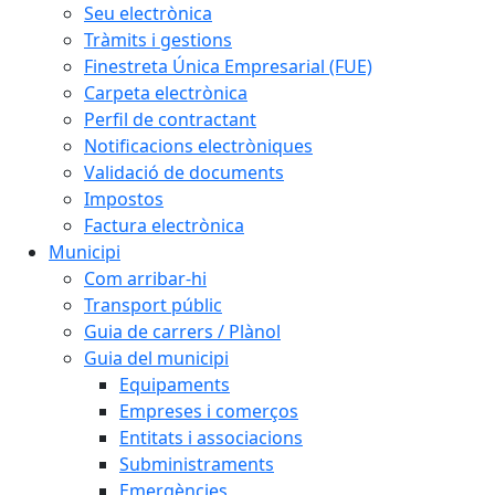
Seu electrònica
Tràmits i gestions
Finestreta Única Empresarial (FUE)
Carpeta electrònica
Perfil de contractant
Notificacions electròniques
Validació de documents
Impostos
Factura electrònica
Municipi
Com arribar-hi
Transport públic
Guia de carrers / Plànol
Guia del municipi
Equipaments
Empreses i comerços
Entitats i associacions
Subministraments
Emergències