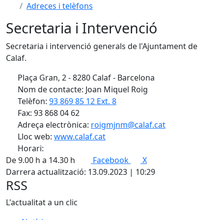
Adreces i telèfons
Secretaria i Intervenció
Secretaria i intervenció generals de l'Ajuntament de
Calaf.
Plaça Gran, 2 - 8280 Calaf - Barcelona
Nom de contacte: Joan Miquel Roig
Telèfon:
93 869 85 12 Ext. 8
Fax: 93 868 04 62
Adreça electrònica:
roigmjnm@calaf.cat
Lloc web:
www.calaf.cat
Horari:
De 9.00 h a 14.30 h
Facebook
X
Darrera actualització: 13.09.2023 | 10:29
RSS
L'actualitat a un clic