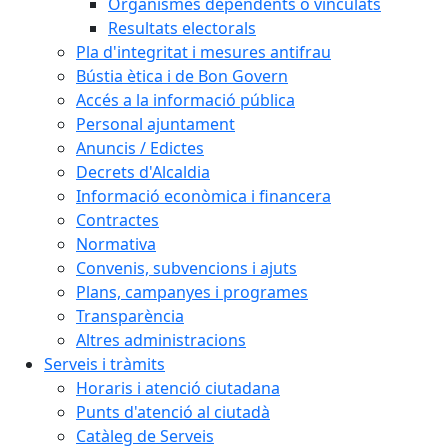
Organismes dependents o vinculats
Resultats electorals
Pla d'integritat i mesures antifrau
Bústia ètica i de Bon Govern
Accés a la informació pública
Personal ajuntament
Anuncis / Edictes
Decrets d'Alcaldia
Informació econòmica i financera
Contractes
Normativa
Convenis, subvencions i ajuts
Plans, campanyes i programes
Transparència
Altres administracions
Serveis i tràmits
Horaris i atenció ciutadana
Punts d'atenció al ciutadà
Catàleg de Serveis