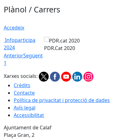
Plànol / Carrers
Accedeix
Infoparticipa
2024
PDR.Cat 2020
Anterior
Següent
1
Xarxes socials:
Crèdits
Contacte
Política de privacitat i protecció de dades
Avís legal
Accessibilitat
Ajuntament de Calaf
Plaça Gran, 2