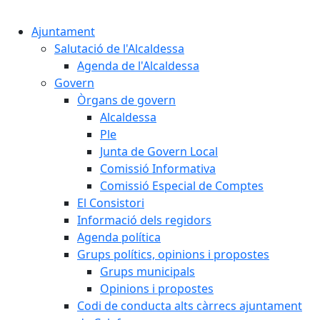
Cercar:
Ajuntament
Salutació de l'Alcaldessa
Agenda de l'Alcaldessa
Govern
Òrgans de govern
Alcaldessa
Ple
Junta de Govern Local
Comissió Informativa
Comissió Especial de Comptes
El Consistori
Informació dels regidors
Agenda política
Grups polítics, opinions i propostes
Grups municipals
Opinions i propostes
Codi de conducta alts càrrecs ajuntament