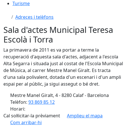
Turisme
Adreces i telèfons
Sala d'actes Municipal Teresa
Escolà i Torra
La primavera de 2011 es va portar a terme la
recuperació d'aquesta sala d'actes, adjacent a l'escola
Alta Segarra i situada just al costat de l'Escola Municipal
de Música, al carrer Mestre Manel Giralt. Es tracta
d'una sala polivalent, dotada d'un escenari i d'un ampli
espai per al públic, ja sigui assegut o bé dret.
Mestre Manel Giralt, 4 - 8280 Calaf - Barcelona
Telèfon:
93 869 85 12
Horari:
Cal sol·licitar-la prèviament
Amplieu el mapa
Com arribar-hi
Leaflet
| ©
OpenStreetMap
contributors