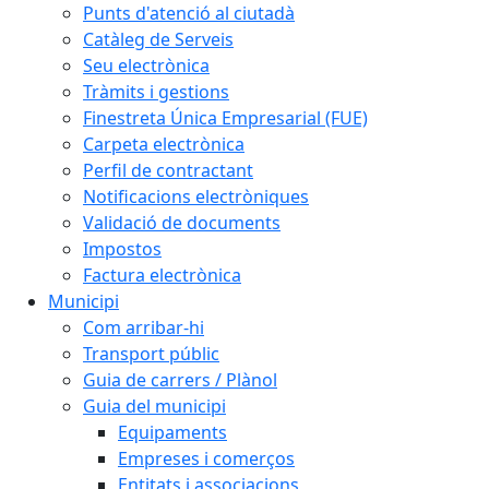
Punts d'atenció al ciutadà
Catàleg de Serveis
Seu electrònica
Tràmits i gestions
Finestreta Única Empresarial (FUE)
Carpeta electrònica
Perfil de contractant
Notificacions electròniques
Validació de documents
Impostos
Factura electrònica
Municipi
Com arribar-hi
Transport públic
Guia de carrers / Plànol
Guia del municipi
Equipaments
Empreses i comerços
Entitats i associacions