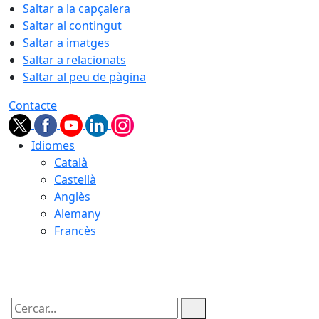
Saltar a la capçalera
Saltar al contingut
Saltar a imatges
Saltar a relacionats
Saltar al peu de pàgina
Contacte
Idiomes
Català
Castellà
Anglès
Alemany
Francès
06.08.2026 | 03:36