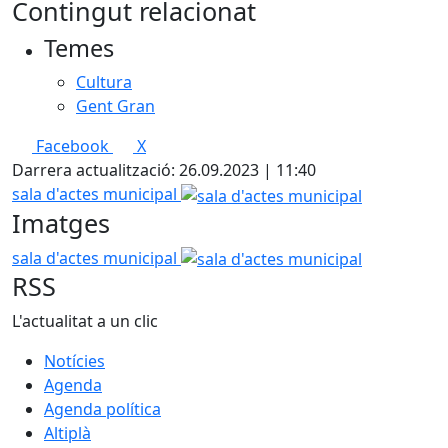
Contingut relacionat
+
Temes
−
Cultura
Gent Gran
Facebook
X
Darrera actualització: 26.09.2023 | 11:40
sala d'actes municipal
Imatges
sala d'actes municipal
RSS
L'actualitat a un clic
Notícies
Agenda
Agenda política
Altiplà