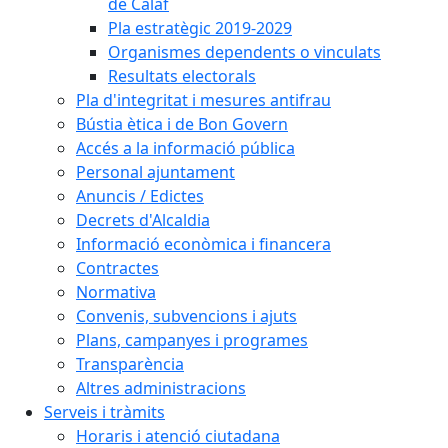
de Calaf
Pla estratègic 2019-2029
Organismes dependents o vinculats
Resultats electorals
Pla d'integritat i mesures antifrau
Bústia ètica i de Bon Govern
Accés a la informació pública
Personal ajuntament
Anuncis / Edictes
Decrets d'Alcaldia
Informació econòmica i financera
Contractes
Normativa
Convenis, subvencions i ajuts
Plans, campanyes i programes
Transparència
Altres administracions
Serveis i tràmits
Horaris i atenció ciutadana