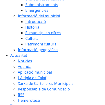
Subministraments
Emergències
Informació del municipi
Introducció
Història
El municipi en xifres
Cultura
Patrimoni cultural
Informació geogràfica
Actualitat
Notícies
Agenda
Aplicació municipal
L'Altiplà de Calaf
Xarxa de Cartelleres Municipals
Responsable de Comunicació
RSS
Hemeroteca