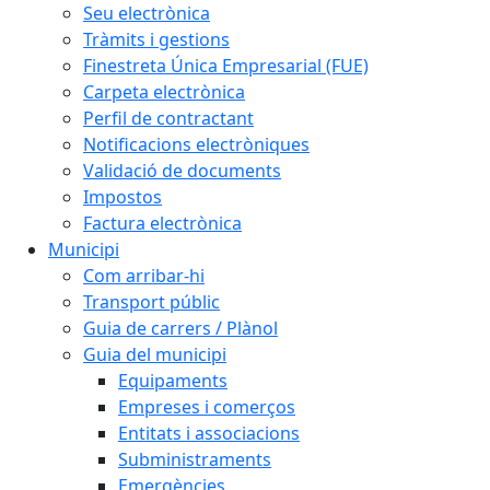
Seu electrònica
Tràmits i gestions
Finestreta Única Empresarial (FUE)
Carpeta electrònica
Perfil de contractant
Notificacions electròniques
Validació de documents
Impostos
Factura electrònica
Municipi
Com arribar-hi
Transport públic
Guia de carrers / Plànol
Guia del municipi
Equipaments
Empreses i comerços
Entitats i associacions
Subministraments
Emergències