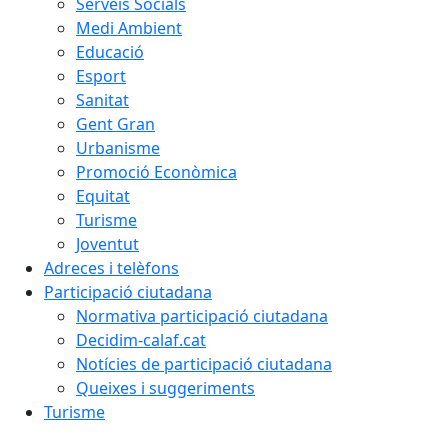
Serveis Socials
Medi Ambient
Educació
Esport
Sanitat
Gent Gran
Urbanisme
Promoció Econòmica
Equitat
Turisme
Joventut
Adreces i telèfons
Participació ciutadana
Normativa participació ciutadana
Decidim-calaf.cat
Notícies de participació ciutadana
Queixes i suggeriments
Turisme