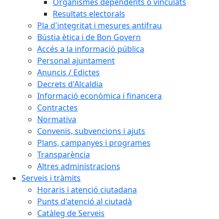
Organismes dependents o vinculats
Resultats electorals
Pla d'integritat i mesures antifrau
Bústia ètica i de Bon Govern
Accés a la informació pública
Personal ajuntament
Anuncis / Edictes
Decrets d'Alcaldia
Informació econòmica i financera
Contractes
Normativa
Convenis, subvencions i ajuts
Plans, campanyes i programes
Transparència
Altres administracions
Serveis i tràmits
Horaris i atenció ciutadana
Punts d'atenció al ciutadà
Catàleg de Serveis