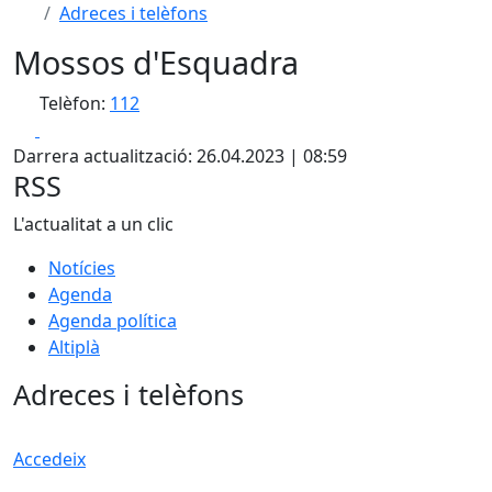
Adreces i telèfons
Mossos d'Esquadra
Telèfon:
112
Facebook
X
Darrera actualització: 26.04.2023 | 08:59
RSS
L'actualitat a un clic
Notícies
Agenda
Agenda política
Altiplà
Adreces i telèfons
Accedeix