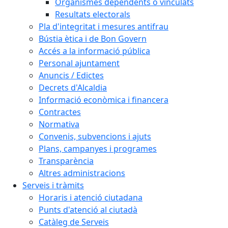
Organismes dependents o vinculats
Resultats electorals
Pla d'integritat i mesures antifrau
Bústia ètica i de Bon Govern
Accés a la informació pública
Personal ajuntament
Anuncis / Edictes
Decrets d'Alcaldia
Informació econòmica i financera
Contractes
Normativa
Convenis, subvencions i ajuts
Plans, campanyes i programes
Transparència
Altres administracions
Serveis i tràmits
Horaris i atenció ciutadana
Punts d'atenció al ciutadà
Catàleg de Serveis