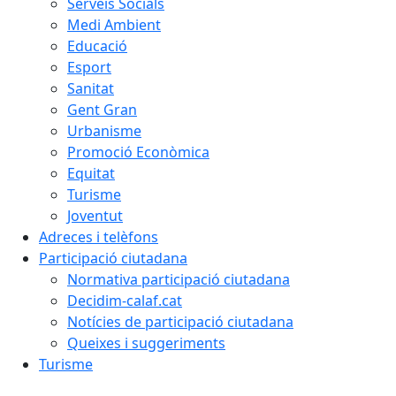
Serveis Socials
Medi Ambient
Educació
Esport
Sanitat
Gent Gran
Urbanisme
Promoció Econòmica
Equitat
Turisme
Joventut
Adreces i telèfons
Participació ciutadana
Normativa participació ciutadana
Decidim-calaf.cat
Notícies de participació ciutadana
Queixes i suggeriments
Turisme