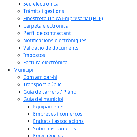
Seu electrònica
Tràmits i gestions
Finestreta Única Empresarial (FUE)
Carpeta electrònica
Perfil de contractant
Notificacions electròniques
Validació de documents
Impostos
Factura electrònica
Municipi
Com arribar-hi
Transport públic
Guia de carrers / Plànol
Guia del municipi
Equipaments
Empreses i comerços
Entitats i associacions
Subministraments
Emergències