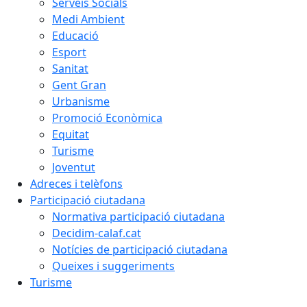
Serveis Socials
Medi Ambient
Educació
Esport
Sanitat
Gent Gran
Urbanisme
Promoció Econòmica
Equitat
Turisme
Joventut
Adreces i telèfons
Participació ciutadana
Normativa participació ciutadana
Decidim-calaf.cat
Notícies de participació ciutadana
Queixes i suggeriments
Turisme