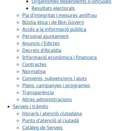
Organismes dependents o vinculats
Resultats electorals
Pla d'integritat i mesures antifrau
Bústia ètica i de Bon Govern
Accés a la informació pública
Personal ajuntament
Anuncis / Edictes
Decrets d'Alcaldia
Informació econòmica i financera
Contractes
Normativa
Convenis, subvencions i ajuts
Plans, campanyes i programes
Transparència
Altres administracions
Serveis i tràmits
Horaris i atenció ciutadana
Punts d'atenció al ciutadà
Catàleg de Serveis