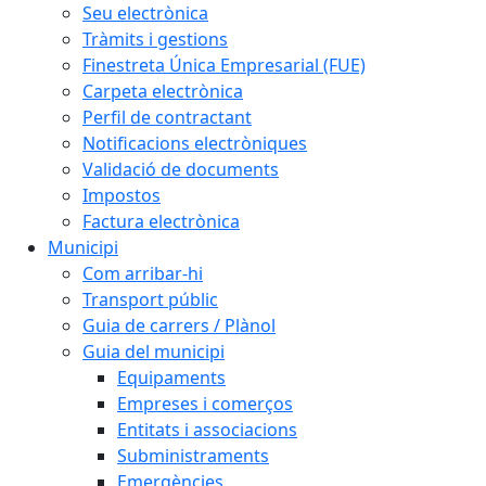
Seu electrònica
Tràmits i gestions
Finestreta Única Empresarial (FUE)
Carpeta electrònica
Perfil de contractant
Notificacions electròniques
Validació de documents
Impostos
Factura electrònica
Municipi
Com arribar-hi
Transport públic
Guia de carrers / Plànol
Guia del municipi
Equipaments
Empreses i comerços
Entitats i associacions
Subministraments
Emergències