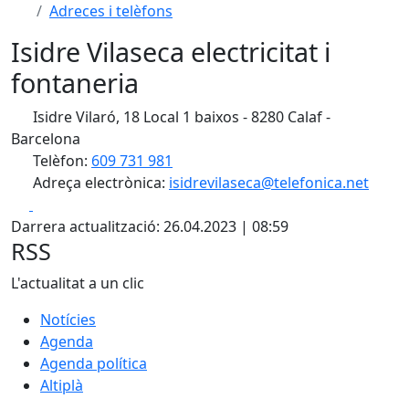
Adreces i telèfons
Isidre Vilaseca electricitat i
fontaneria
Isidre Vilaró, 18 Local 1 baixos - 8280 Calaf -
Barcelona
Telèfon:
609 731 981
Adreça electrònica:
isidrevilaseca@telefonica.net
Facebook
X
Darrera actualització: 26.04.2023 | 08:59
RSS
L'actualitat a un clic
Notícies
Agenda
Agenda política
Altiplà