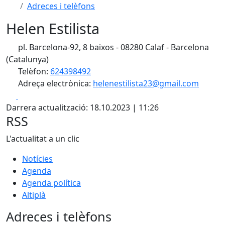
Adreces i telèfons
Helen Estilista
pl. Barcelona-92, 8 baixos - 08280 Calaf - Barcelona
(Catalunya)
Telèfon:
624398492
Adreça electrònica:
helenestilista23@gmail.com
Facebook
X
Darrera actualització: 18.10.2023 | 11:26
RSS
L'actualitat a un clic
Notícies
Agenda
Agenda política
Altiplà
Adreces i telèfons