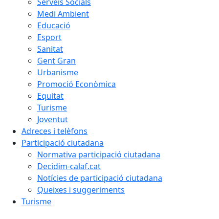
Serveis Socials
Medi Ambient
Educació
Esport
Sanitat
Gent Gran
Urbanisme
Promoció Econòmica
Equitat
Turisme
Joventut
Adreces i telèfons
Participació ciutadana
Normativa participació ciutadana
Decidim-calaf.cat
Notícies de participació ciutadana
Queixes i suggeriments
Turisme