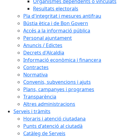
Organismes dependents o vinculats
Resultats electorals
Pla d'integritat i mesures antifrau
Bústia ètica i de Bon Govern
Accés a la informació pública
Personal ajuntament
Anuncis / Edictes
Decrets d'Alcaldia
Informació econòmica i financera
Contractes
Normativa
Convenis, subvencions i ajuts
Plans, campanyes i programes
Transparència
Altres administracions
Serveis i tràmits
Horaris i atenció ciutadana
Punts d'atenció al ciutadà
Catàleg de Serveis