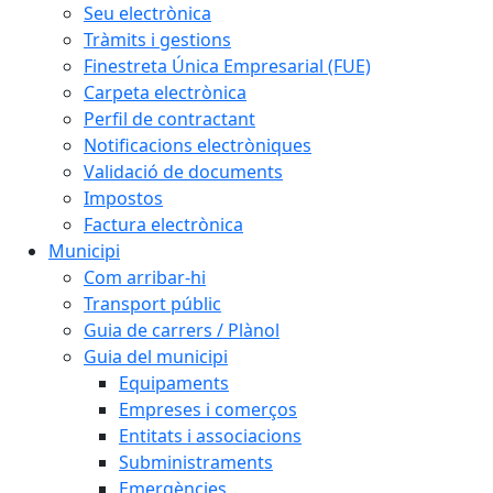
Seu electrònica
Tràmits i gestions
Finestreta Única Empresarial (FUE)
Carpeta electrònica
Perfil de contractant
Notificacions electròniques
Validació de documents
Impostos
Factura electrònica
Municipi
Com arribar-hi
Transport públic
Guia de carrers / Plànol
Guia del municipi
Equipaments
Empreses i comerços
Entitats i associacions
Subministraments
Emergències