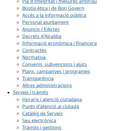
Pla d'integritat i mesures antifrau
Bústia ètica i de Bon Govern
Accés a la informació pública
Personal ajuntament
Anuncis / Edictes
Decrets d'Alcaldia
Informació econòmica i financera
Contractes
Normativa
Convenis, subvencions i ajuts
Plans, campanyes i programes
Transparència
Altres administracions
Serveis i tràmits
Horaris i atenció ciutadana
Punts d'atenció al ciutadà
Catàleg de Serveis
Seu electrònica
Tràmits i gestions