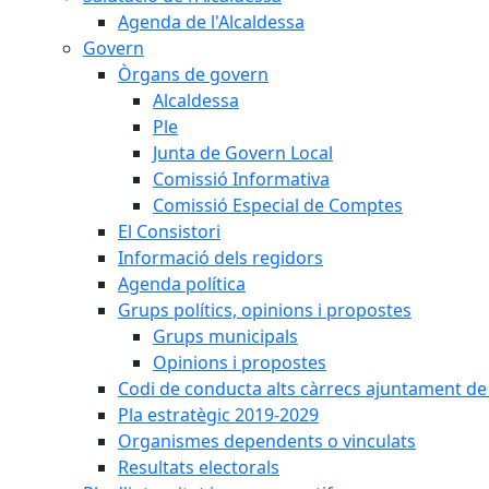
Agenda de l'Alcaldessa
Govern
Òrgans de govern
Alcaldessa
Ple
Junta de Govern Local
Comissió Informativa
Comissió Especial de Comptes
El Consistori
Informació dels regidors
Agenda política
Grups polítics, opinions i propostes
Grups municipals
Opinions i propostes
Codi de conducta alts càrrecs ajuntament de
Pla estratègic 2019-2029
Organismes dependents o vinculats
Resultats electorals