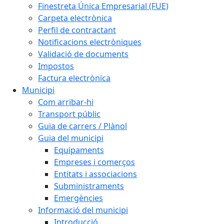
Finestreta Única Empresarial (FUE)
Carpeta electrònica
Perfil de contractant
Notificacions electròniques
Validació de documents
Impostos
Factura electrònica
Municipi
Com arribar-hi
Transport públic
Guia de carrers / Plànol
Guia del municipi
Equipaments
Empreses i comerços
Entitats i associacions
Subministraments
Emergències
Informació del municipi
Introducció