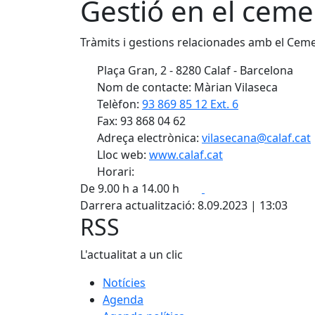
Gestió en el ceme
Tràmits i gestions relacionades amb el Cemen
Plaça Gran, 2 - 8280 Calaf - Barcelona
Nom de contacte: Màrian Vilaseca
Telèfon:
93 869 85 12 Ext. 6
Fax: 93 868 04 62
Adreça electrònica:
vilasecana@calaf.cat
Lloc web:
www.calaf.cat
Horari:
Facebook
X
De 9.00 h a 14.00 h
Darrera actualització: 8.09.2023 | 13:03
RSS
L'actualitat a un clic
Notícies
Agenda