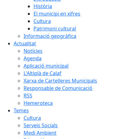
Història
El municipi en xifres
Cultura
Patrimoni cultural
Informació geogràfica
Actualitat
Notícies
Agenda
Aplicació municipal
L'Altiplà de Calaf
Xarxa de Cartelleres Municipals
Responsable de Comunicació
RSS
Hemeroteca
Temes
Cultura
Serveis Socials
Medi Ambient