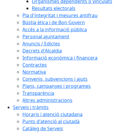
Organismes dependents o vinculats
Resultats electorals
Pla d'integritat i mesures antifrau
Bústia ètica i de Bon Govern
Accés a la informació pública
Personal ajuntament
Anuncis / Edictes
Decrets d'Alcaldia
Informació econòmica i financera
Contractes
Normativa
Convenis, subvencions i ajuts
Plans, campanyes i programes
Transparència
Altres administracions
Serveis i tràmits
Horaris i atenció ciutadana
Punts d'atenció al ciutadà
Catàleg de Serveis