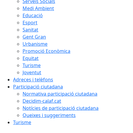
Serveis Socials
Medi Ambient
Educació
Esport
Sanitat
Gent Gran
Urbanisme
Promoció Econòmica
Equitat
Turisme
Joventut
Adreces i telèfons
Participació ciutadana
Normativa participació ciutadana
Decidim-calaf.cat
Notícies de participació ciutadana
Queixes i suggeriments
Turisme