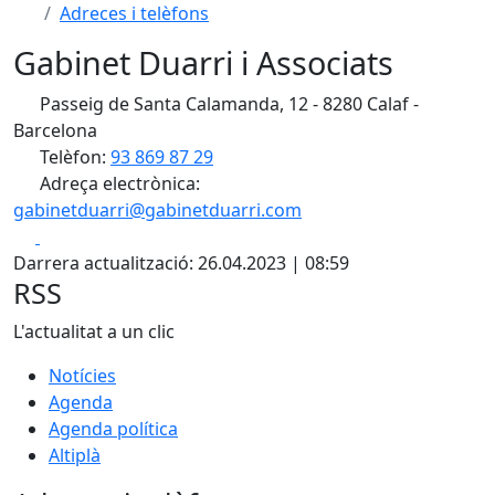
Adreces i telèfons
Gabinet Duarri i Associats
Passeig de Santa Calamanda, 12 - 8280 Calaf -
Barcelona
Telèfon:
93 869 87 29
Adreça electrònica:
gabinetduarri@gabinetduarri.com
Facebook
X
Darrera actualització: 26.04.2023 | 08:59
RSS
L'actualitat a un clic
Notícies
Agenda
Agenda política
Altiplà