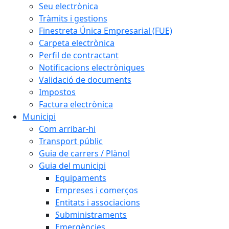
Seu electrònica
Tràmits i gestions
Finestreta Única Empresarial (FUE)
Carpeta electrònica
Perfil de contractant
Notificacions electròniques
Validació de documents
Impostos
Factura electrònica
Municipi
Com arribar-hi
Transport públic
Guia de carrers / Plànol
Guia del municipi
Equipaments
Empreses i comerços
Entitats i associacions
Subministraments
Emergències