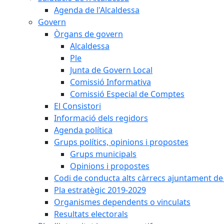
Agenda de l'Alcaldessa
Govern
Òrgans de govern
Alcaldessa
Ple
Junta de Govern Local
Comissió Informativa
Comissió Especial de Comptes
El Consistori
Informació dels regidors
Agenda política
Grups polítics, opinions i propostes
Grups municipals
Opinions i propostes
Codi de conducta alts càrrecs ajuntament de
Pla estratègic 2019-2029
Organismes dependents o vinculats
Resultats electorals