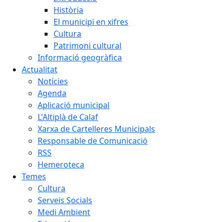
Història
El municipi en xifres
Cultura
Patrimoni cultural
Informació geogràfica
Actualitat
Notícies
Agenda
Aplicació municipal
L'Altiplà de Calaf
Xarxa de Cartelleres Municipals
Responsable de Comunicació
RSS
Hemeroteca
Temes
Cultura
Serveis Socials
Medi Ambient