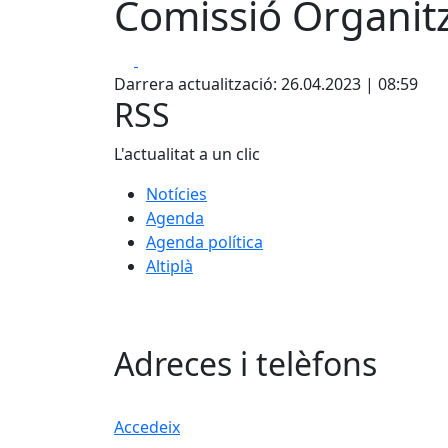
Comissió Organitz
Facebook
X
Darrera actualització: 26.04.2023 | 08:59
RSS
L'actualitat a un clic
Notícies
Agenda
Agenda política
Altiplà
Adreces i telèfons
Accedeix