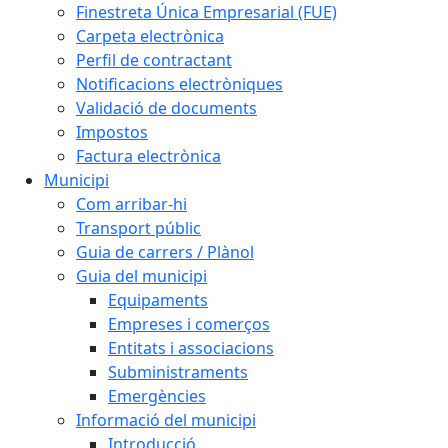
Finestreta Única Empresarial (FUE)
Carpeta electrònica
Perfil de contractant
Notificacions electròniques
Validació de documents
Impostos
Factura electrònica
Municipi
Com arribar-hi
Transport públic
Guia de carrers / Plànol
Guia del municipi
Equipaments
Empreses i comerços
Entitats i associacions
Subministraments
Emergències
Informació del municipi
Introducció