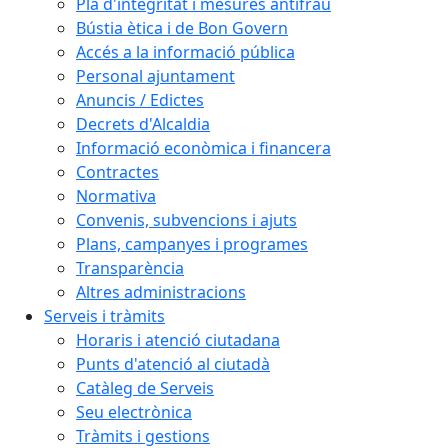
Pla d'integritat i mesures antifrau
Bústia ètica i de Bon Govern
Accés a la informació pública
Personal ajuntament
Anuncis / Edictes
Decrets d'Alcaldia
Informació econòmica i financera
Contractes
Normativa
Convenis, subvencions i ajuts
Plans, campanyes i programes
Transparència
Altres administracions
Serveis i tràmits
Horaris i atenció ciutadana
Punts d'atenció al ciutadà
Catàleg de Serveis
Seu electrònica
Tràmits i gestions