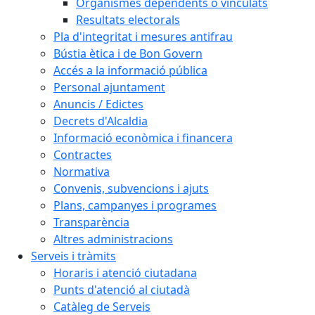
Organismes dependents o vinculats
Resultats electorals
Pla d'integritat i mesures antifrau
Bústia ètica i de Bon Govern
Accés a la informació pública
Personal ajuntament
Anuncis / Edictes
Decrets d'Alcaldia
Informació econòmica i financera
Contractes
Normativa
Convenis, subvencions i ajuts
Plans, campanyes i programes
Transparència
Altres administracions
Serveis i tràmits
Horaris i atenció ciutadana
Punts d'atenció al ciutadà
Catàleg de Serveis