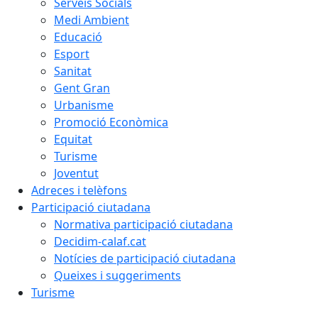
Serveis Socials
Medi Ambient
Educació
Esport
Sanitat
Gent Gran
Urbanisme
Promoció Econòmica
Equitat
Turisme
Joventut
Adreces i telèfons
Participació ciutadana
Normativa participació ciutadana
Decidim-calaf.cat
Notícies de participació ciutadana
Queixes i suggeriments
Turisme