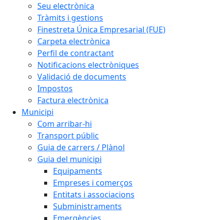
Seu electrònica
Tràmits i gestions
Finestreta Única Empresarial (FUE)
Carpeta electrònica
Perfil de contractant
Notificacions electròniques
Validació de documents
Impostos
Factura electrònica
Municipi
Com arribar-hi
Transport públic
Guia de carrers / Plànol
Guia del municipi
Equipaments
Empreses i comerços
Entitats i associacions
Subministraments
Emergències