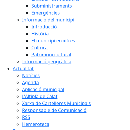
Subministraments
Emergències
Informació del municipi
Introducció
Història
El municipi en xifres
Cultura
Patrimoni cultural
Informació geogràfica
Actualitat
Notícies
Agenda
Aplicació municipal
L'Altiplà de Calaf
Xarxa de Cartelleres Municipals
Responsable de Comunicació
RSS
Hemeroteca