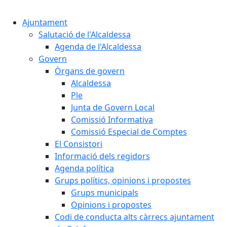
Cercar:
Ajuntament
Salutació de l'Alcaldessa
Agenda de l'Alcaldessa
Govern
Òrgans de govern
Alcaldessa
Ple
Junta de Govern Local
Comissió Informativa
Comissió Especial de Comptes
El Consistori
Informació dels regidors
Agenda política
Grups polítics, opinions i propostes
Grups municipals
Opinions i propostes
Codi de conducta alts càrrecs ajuntament