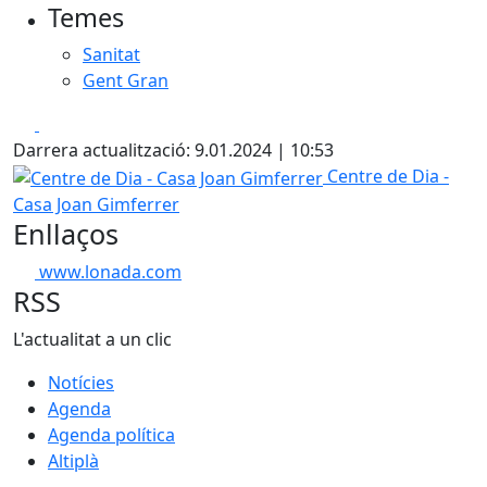
Temes
−
Sanitat
Gent Gran
Facebook
X
Darrera actualització: 9.01.2024 | 10:53
Centre de Dia - Casa Joan Gimferrer
Centre de Dia -
Casa Joan Gimferrer
Enllaços
www.lonada.com
RSS
L'actualitat a un clic
Notícies
Agenda
Agenda política
Altiplà