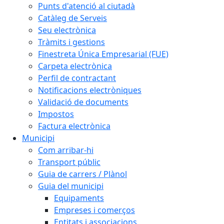
Punts d'atenció al ciutadà
Catàleg de Serveis
Seu electrònica
Tràmits i gestions
Finestreta Única Empresarial (FUE)
Carpeta electrònica
Perfil de contractant
Notificacions electròniques
Validació de documents
Impostos
Factura electrònica
Municipi
Com arribar-hi
Transport públic
Guia de carrers / Plànol
Guia del municipi
Equipaments
Empreses i comerços
Entitats i associacions