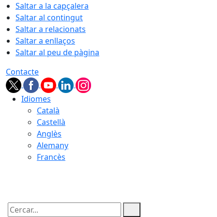
Saltar a la capçalera
Saltar al contingut
Saltar a relacionats
Saltar a enllaços
Saltar al peu de pàgina
Contacte
Idiomes
Català
Castellà
Anglès
Alemany
Francès
09.08.2026 | 15:48