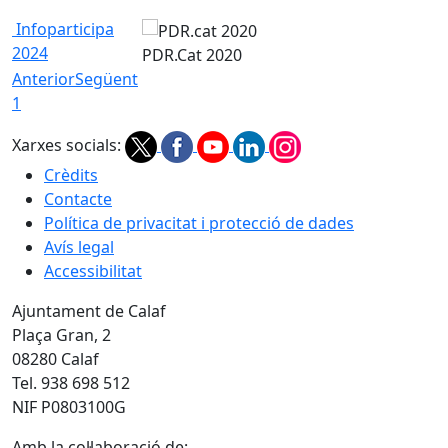
Infoparticipa
2024
PDR.Cat 2020
Anterior
Següent
1
Xarxes socials:
Crèdits
Contacte
Política de privacitat i protecció de dades
Avís legal
Accessibilitat
Ajuntament de Calaf
Plaça Gran, 2
08280 Calaf
Tel. 938 698 512
NIF P0803100G
Amb la col·laboració de: