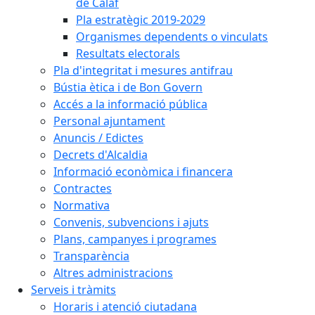
de Calaf
Pla estratègic 2019-2029
Organismes dependents o vinculats
Resultats electorals
Pla d'integritat i mesures antifrau
Bústia ètica i de Bon Govern
Accés a la informació pública
Personal ajuntament
Anuncis / Edictes
Decrets d'Alcaldia
Informació econòmica i financera
Contractes
Normativa
Convenis, subvencions i ajuts
Plans, campanyes i programes
Transparència
Altres administracions
Serveis i tràmits
Horaris i atenció ciutadana