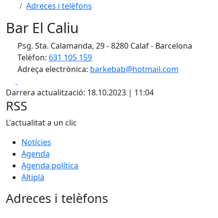
Adreces i telèfons
Bar El Caliu
Psg. Sta. Calamanda, 29 - 8280 Calaf - Barcelona
Telèfon:
631 105 159
Adreça electrònica:
barkebab@hotmail.com
Facebook
X
Darrera actualització: 18.10.2023 | 11:04
RSS
L'actualitat a un clic
Notícies
Agenda
Agenda política
Altiplà
Adreces i telèfons