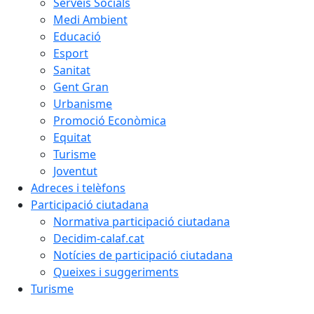
Serveis Socials
Medi Ambient
Educació
Esport
Sanitat
Gent Gran
Urbanisme
Promoció Econòmica
Equitat
Turisme
Joventut
Adreces i telèfons
Participació ciutadana
Normativa participació ciutadana
Decidim-calaf.cat
Notícies de participació ciutadana
Queixes i suggeriments
Turisme