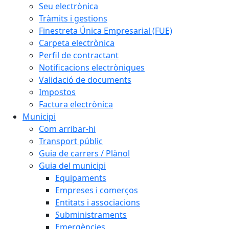
Seu electrònica
Tràmits i gestions
Finestreta Única Empresarial (FUE)
Carpeta electrònica
Perfil de contractant
Notificacions electròniques
Validació de documents
Impostos
Factura electrònica
Municipi
Com arribar-hi
Transport públic
Guia de carrers / Plànol
Guia del municipi
Equipaments
Empreses i comerços
Entitats i associacions
Subministraments
Emergències