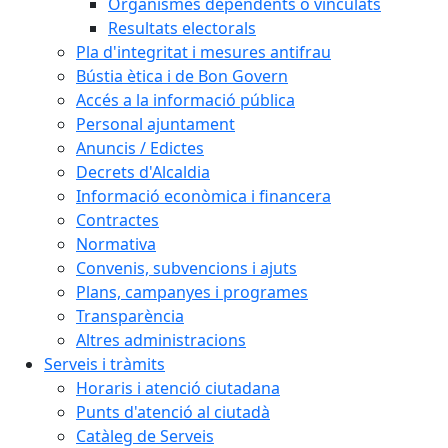
Organismes dependents o vinculats
Resultats electorals
Pla d'integritat i mesures antifrau
Bústia ètica i de Bon Govern
Accés a la informació pública
Personal ajuntament
Anuncis / Edictes
Decrets d'Alcaldia
Informació econòmica i financera
Contractes
Normativa
Convenis, subvencions i ajuts
Plans, campanyes i programes
Transparència
Altres administracions
Serveis i tràmits
Horaris i atenció ciutadana
Punts d'atenció al ciutadà
Catàleg de Serveis