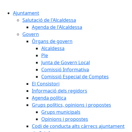
Cercar:
Ajuntament
Salutació de l'Alcaldessa
Agenda de l'Alcaldessa
Govern
Òrgans de govern
Alcaldessa
Ple
Junta de Govern Local
Comissió Informativa
Comissió Especial de Comptes
El Consistori
Informació dels regidors
Agenda política
Grups polítics, opinions i propostes
Grups municipals
Opinions i propostes
Codi de conducta alts càrrecs ajuntament