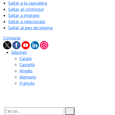
Saltar a la capçalera
Saltar al contingut
Saltar a imatges
Saltar a relacionats
Saltar al peu de pàgina
Contacte
Idiomes
Català
Castellà
Anglès
Alemany
Francès
06.08.2026 | 18:42