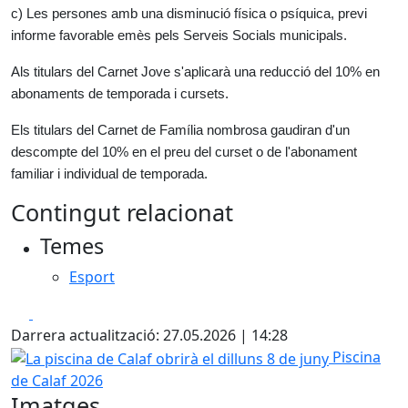
c) Les persones amb una disminució física o psíquica, previ
informe favorable emès pels Serveis Socials municipals.
Als titulars del Carnet Jove s'aplicarà una reducció del 10% en
abonaments de temporada i cursets.
Els titulars del Carnet de Família nombrosa gaudiran d'un
descompte del 10% en el preu del curset o de l'abonament
familiar i individual de temporada.
Contingut relacionat
Temes
Esport
Facebook
X
Darrera actualització: 27.05.2026 | 14:28
La piscina de Calaf obrirà el dilluns 8 de juny
Piscina
de Calaf 2026
Imatges