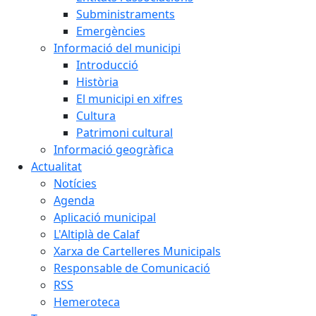
Subministraments
Emergències
Informació del municipi
Introducció
Història
El municipi en xifres
Cultura
Patrimoni cultural
Informació geogràfica
Actualitat
Notícies
Agenda
Aplicació municipal
L'Altiplà de Calaf
Xarxa de Cartelleres Municipals
Responsable de Comunicació
RSS
Hemeroteca