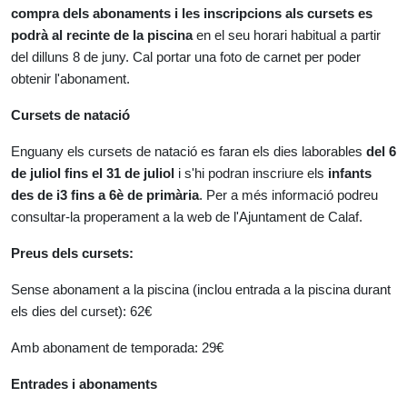
compra dels abonaments i les inscripcions als cursets es
podrà al recinte de la piscina
en el seu horari habitual a partir
del dilluns 8 de juny. Cal portar una foto de carnet per poder
obtenir l'abonament.
Cursets de natació
Enguany els cursets de natació es faran els dies laborables
del 6
de juliol fins el 31 de juliol
i s'hi podran inscriure els
infants
des de i3 fins a 6è de primària
. Per a més informació podreu
consultar-la properament a la web de l'Ajuntament de Calaf.
Preus dels cursets:
Sense abonament a la piscina (inclou entrada a la piscina durant
els dies del curset): 62€
Amb abonament de temporada: 29€
Entrades i abonaments