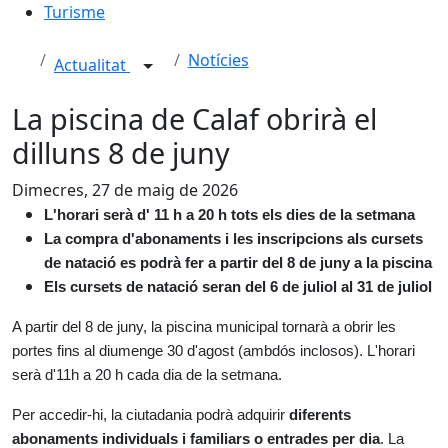
Turisme
Notícies
Actualitat
La piscina de Calaf obrirà el
dilluns 8 de juny
Dimecres, 27 de maig de 2026
L'horari serà d' 11 h a 20 h tots els dies de la setmana
La compra d'abonaments i les inscripcions als cursets
de natació es podrà fer a partir del 8 de juny a la piscina
Els cursets de natació seran del 6 de juliol al 31 de juliol
A partir del 8 de juny, la piscina municipal tornarà a obrir les
portes fins al diumenge 30 d'agost (ambdós inclosos). L'horari
serà d'11h a 20 h cada dia de la setmana.
Per accedir-hi, la ciutadania podrà adquirir
diferents
abonaments individuals i familiars o entrades per dia
. La