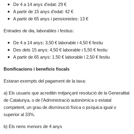
De 4 a 14 anys d'edat: 29 €
A partir de 15 anys d'edat: 42 €
A partir de 65 anys i pensionistes: 13 €
Entrades de dia, laborables i festius:
De 4 a 14 anys: 3,50 € laborable i 4,50 € festiu
Des dels 15 anys: 4,50 € laborable i 5,50 € festiu
A partir de 65 anys: 1.50 € laborable i 2,50 € festiu
Bonificacions i beneficis fiscals
Estaran exempts del pagament de la taxa:
a) Els usuaris que acreditin mitjançant resolució de la Generalitat
de Catalunya, o de l'Administració autonòmica o estatal
competent, un grau de disminució física o psíquica igual o
superior al 33%.
b) Els nens menors de 4 anys