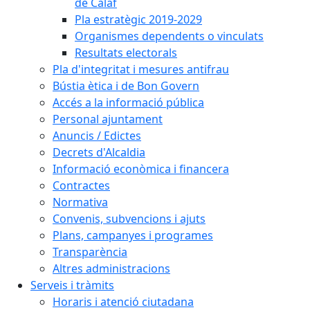
de Calaf
Pla estratègic 2019-2029
Organismes dependents o vinculats
Resultats electorals
Pla d'integritat i mesures antifrau
Bústia ètica i de Bon Govern
Accés a la informació pública
Personal ajuntament
Anuncis / Edictes
Decrets d'Alcaldia
Informació econòmica i financera
Contractes
Normativa
Convenis, subvencions i ajuts
Plans, campanyes i programes
Transparència
Altres administracions
Serveis i tràmits
Horaris i atenció ciutadana