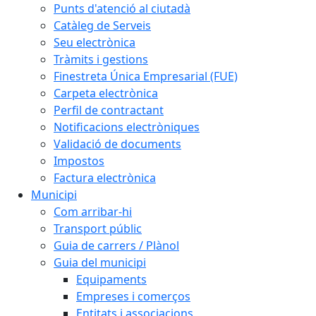
Punts d'atenció al ciutadà
Catàleg de Serveis
Seu electrònica
Tràmits i gestions
Finestreta Única Empresarial (FUE)
Carpeta electrònica
Perfil de contractant
Notificacions electròniques
Validació de documents
Impostos
Factura electrònica
Municipi
Com arribar-hi
Transport públic
Guia de carrers / Plànol
Guia del municipi
Equipaments
Empreses i comerços
Entitats i associacions