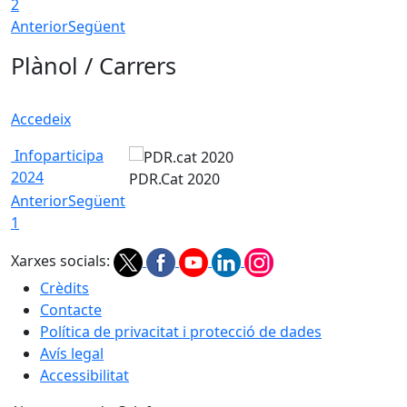
2
Anterior
Següent
Plànol / Carrers
Accedeix
Infoparticipa
2024
PDR.Cat 2020
Anterior
Següent
1
Xarxes socials:
Crèdits
Contacte
Política de privacitat i protecció de dades
Avís legal
Accessibilitat