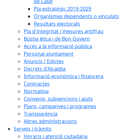
de Calaf
Pla estratègic 2019-2029
Organismes dependents o vinculats
Resultats electorals
Pla d'integritat i mesures antifrau
Bústia ètica i de Bon Govern
Accés a la informació pública
Personal ajuntament
Anuncis / Edictes
Decrets d'Alcaldia
Informació econòmica i financera
Contractes
Normativa
Convenis, subvencions i ajuts
Plans, campanyes i programes
Transparència
Altres administracions
Serveis i tràmits
Horaris i atenció ciutadana