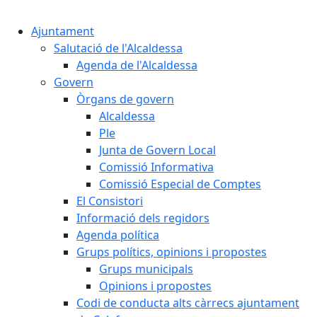
Cercar:
Ajuntament
Salutació de l'Alcaldessa
Agenda de l'Alcaldessa
Govern
Òrgans de govern
Alcaldessa
Ple
Junta de Govern Local
Comissió Informativa
Comissió Especial de Comptes
El Consistori
Informació dels regidors
Agenda política
Grups polítics, opinions i propostes
Grups municipals
Opinions i propostes
Codi de conducta alts càrrecs ajuntament