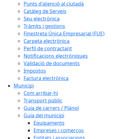
Punts d'atenció al ciutadà
Catàleg de Serveis
Seu electrònica
Tràmits i gestions
Finestreta Única Empresarial (FUE)
Carpeta electrònica
Perfil de contractant
Notificacions electròniques
Validació de documents
Impostos
Factura electrònica
Municipi
Com arribar-hi
Transport públic
Guia de carrers / Plànol
Guia del municipi
Equipaments
Empreses i comerços
Entitats i associacions