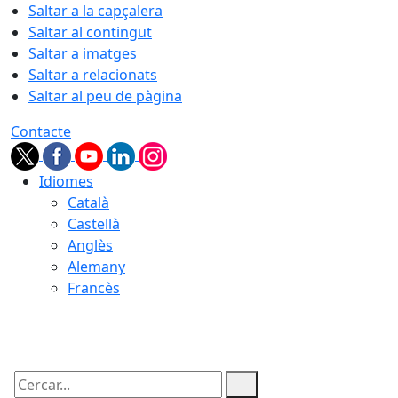
Saltar a la capçalera
Saltar al contingut
Saltar a imatges
Saltar a relacionats
Saltar al peu de pàgina
Contacte
Idiomes
Català
Castellà
Anglès
Alemany
Francès
07.08.2026 | 04:41