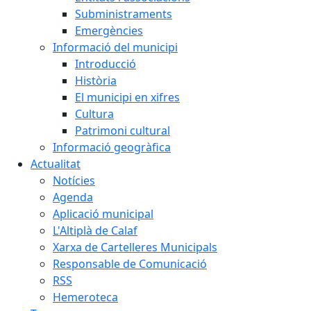
Subministraments
Emergències
Informació del municipi
Introducció
Història
El municipi en xifres
Cultura
Patrimoni cultural
Informació geogràfica
Actualitat
Notícies
Agenda
Aplicació municipal
L'Altiplà de Calaf
Xarxa de Cartelleres Municipals
Responsable de Comunicació
RSS
Hemeroteca