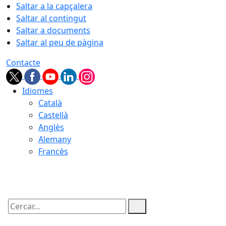
Saltar a la capçalera
Saltar al contingut
Saltar a documents
Saltar al peu de pàgina
Contacte
Idiomes
Català
Castellà
Anglès
Alemany
Francès
06.08.2026 | 19:03
Cercar: