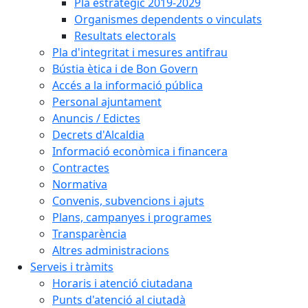
Pla estratègic 2019-2029
Organismes dependents o vinculats
Resultats electorals
Pla d'integritat i mesures antifrau
Bústia ètica i de Bon Govern
Accés a la informació pública
Personal ajuntament
Anuncis / Edictes
Decrets d'Alcaldia
Informació econòmica i financera
Contractes
Normativa
Convenis, subvencions i ajuts
Plans, campanyes i programes
Transparència
Altres administracions
Serveis i tràmits
Horaris i atenció ciutadana
Punts d'atenció al ciutadà