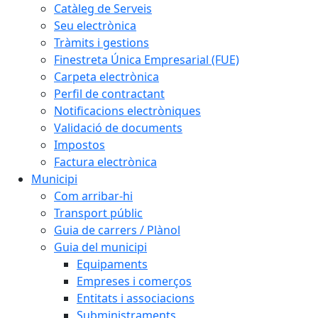
Catàleg de Serveis
Seu electrònica
Tràmits i gestions
Finestreta Única Empresarial (FUE)
Carpeta electrònica
Perfil de contractant
Notificacions electròniques
Validació de documents
Impostos
Factura electrònica
Municipi
Com arribar-hi
Transport públic
Guia de carrers / Plànol
Guia del municipi
Equipaments
Empreses i comerços
Entitats i associacions
Subministraments