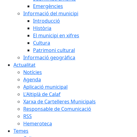
Emergències
Informació del municipi
Introducció
Història
El municipi en xifres
Cultura
Patrimoni cultural
Informació geogràfica
Actualitat
Notícies
Agenda
Aplicació municipal
L'Altiplà de Calaf
Xarxa de Cartelleres Municipals
Responsable de Comunicació
RSS
Hemeroteca
Temes