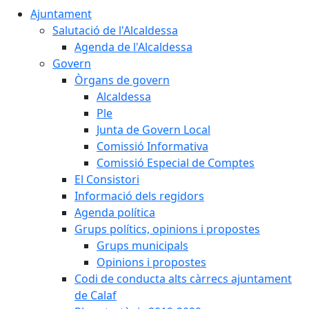
Ajuntament
Salutació de l'Alcaldessa
Agenda de l'Alcaldessa
Govern
Òrgans de govern
Alcaldessa
Ple
Junta de Govern Local
Comissió Informativa
Comissió Especial de Comptes
El Consistori
Informació dels regidors
Agenda política
Grups polítics, opinions i propostes
Grups municipals
Opinions i propostes
Codi de conducta alts càrrecs ajuntament
de Calaf